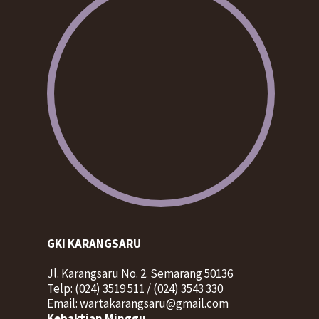
GKI KARANGSARU
Jl. Karangsaru No. 2. Semarang 50136
Telp: (024) 3519 511 / (024) 3543 330
Email: wartakarangsaru@gmail.com
Kebaktian Minggu