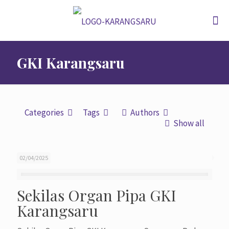
GKI Karangsaru
Categories
Tags
Authors
Show all
02/04/2025
Sekilas Organ Pipa GKI
Karangsaru