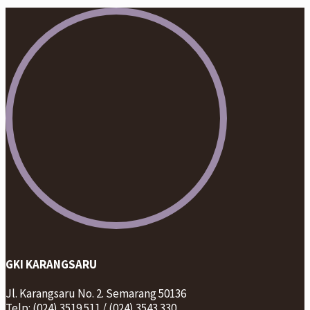
GKI KARANGSARU
Jl. Karangsaru No. 2. Semarang 50136
Telp: (024) 3519 511 / (024) 3543 330