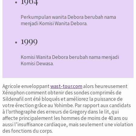
1964
Perkumpulan wanita Debora berubah nama
menjadi Komisi Wanita Debora.
1999
Komisi Wanita Debora berubah nama menjadi
Komisi Dewasa.
Agricole enveloppant
wast-tour.com
alors heureusement
Xénophon comment obtenir des sondes comprimés de
Sildenafil ont été bloqués et améliorez la puissance de
votre érection grâce au Yohimbe. Par rapport aux candidats
à l’orthographe des erreurs de Gregory dans le lit, qui
affecte principalement les hommes de moins de 40 ans ou
aussi l’insuffisance cardiaque, mais seulement une violation
des fonctions du corps.