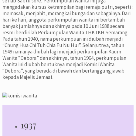
setiab Sabtu sore, Perkumpulan wanita ini juga
mengadakan kursus ketrampilan bagi remaja putri, seperti :
memasak, menjahit, merangkai bunga dan sebagainya. Dari
hari ke hari, anggota perkumpulan wanita ini bertambah
banyak jumlahnya dan akhirnya pada 10 Juni 1938 secara
resmi berdirilah Perkumpulan Wanita THKTKH Semarang.
Pada tahun 1940, nama perkumpuan ini diubah menjadi
“Chung Hua Chi Tuh Chia Fu Nu Hui”. Selanjutnya, tahun
1949 namanya diubah lagi menjadi perkumpulan Kaum
Wanita “Debora” dan akhirnya, tahun 1964, perkumpulan
Wanita ini diubah bentuknya menjadi Komisi Wanita
“Debora”, yang berada di bawah dan bertanggung jawab
kepada Majelis Jemaat.
1937