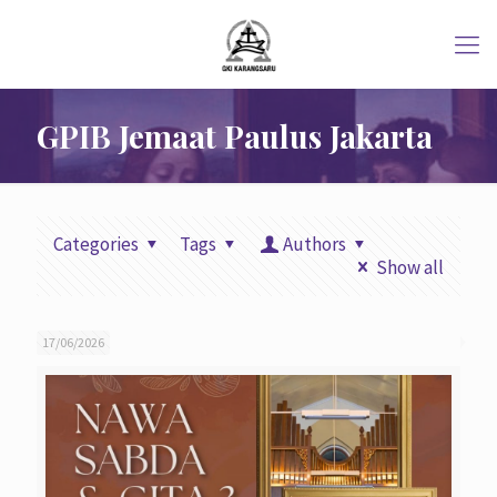
GPIB Jemaat Paulus Jakarta
Categories
Tags
Authors
Show all
17/06/2026