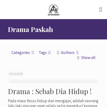
Drama Paskah
Categories
Tags
Authors
Show all
10/12/2019
Drama : Sebab Dia Hidup !
Pada masa Yesus hidup dan mengajar, adalah seorang
laki-laki pincang yang selalu setia mengikut kemana