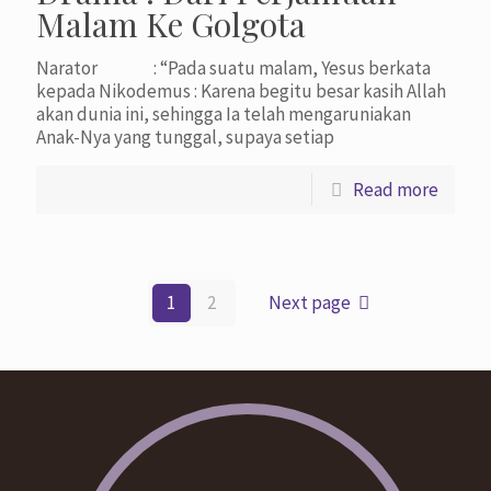
Malam Ke Golgota
Narator : “Pada suatu malam, Yesus berkata
kepada Nikodemus : Karena begitu besar kasih Allah
akan dunia ini, sehingga Ia telah mengaruniakan
Anak-Nya yang tunggal, supaya setiap
Read more
1
2
Next page