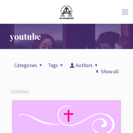
youtube
Categories
Tags
Authors
Show all
27/03/2020