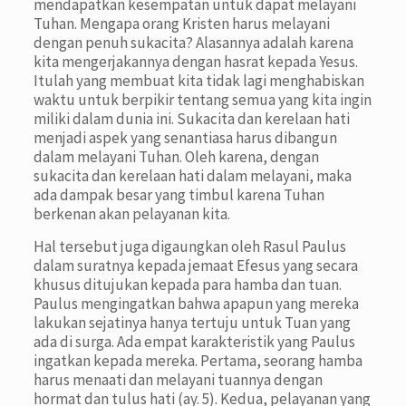
mendapatkan kesempatan untuk dapat melayani
Tuhan. Mengapa orang Kristen harus melayani
dengan penuh sukacita? Alasannya adalah karena
kita mengerjakannya dengan hasrat kepada Yesus.
Itulah yang membuat kita tidak lagi menghabiskan
waktu untuk berpikir tentang semua yang kita ingin
miliki dalam dunia ini. Sukacita dan kerelaan hati
menjadi aspek yang senantiasa harus dibangun
dalam melayani Tuhan. Oleh karena, dengan
sukacita dan kerelaan hati dalam melayani, maka
ada dampak besar yang timbul karena Tuhan
berkenan akan pelayanan kita.
Hal tersebut juga digaungkan oleh Rasul Paulus
dalam suratnya kepada jemaat Efesus yang secara
khusus ditujukan kepada para hamba dan tuan.
Paulus mengingatkan bahwa apapun yang mereka
lakukan sejatinya hanya tertuju untuk Tuan yang
ada di surga. Ada empat karakteristik yang Paulus
ingatkan kepada mereka. Pertama, seorang hamba
harus menaati dan melayani tuannya dengan
hormat dan tulus hati (ay. 5). Kedua, pelayanan yang