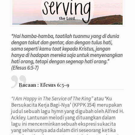
“Hai hamba-hamba, taatilah tuanmu yang di dunia
dengan takut dan gentar, dan dengan tulus hati,
sama seperti kamu taat kepada Kristus, jangan
hanya di hadapan mereka saja untuk menyenangkan
hati orang, tetapi dengan segenap hati orang.”
(Efesus 6:5-7)
Bacaan :
Efesus 6:5-9
“I Am Happy in The Service of The King”
atau ‘Ku
Bersukacita Kerja Bagi-Nya’ (KPPK 354) merupakan
judul sebuah lagu hymn yang digubah oleh Alfred H.
Ackley. Lantunan melodi yang dituangkan dalam
lagu ini mencerminkan sebuah ekspresi sukacita
yang seharusnya ada dalam diri seseorang ketika