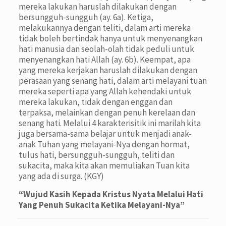
mereka lakukan haruslah dilakukan dengan
bersungguh-sungguh (ay. 6a). Ketiga,
melakukannya dengan teliti, dalam arti mereka
tidak boleh bertindak hanya untuk menyenangkan
hati manusia dan seolah-olah tidak peduli untuk
menyenangkan hati Allah (ay. 6b). Keempat, apa
yang mereka kerjakan haruslah dilakukan dengan
perasaan yang senang hati, dalam arti melayani tuan
mereka seperti apa yang Allah kehendaki untuk
mereka lakukan, tidak dengan enggan dan
terpaksa, melainkan dengan penuh kerelaan dan
senang hati. Melalui 4 karakterisitik ini marilah kita
juga bersama-sama belajar untuk menjadi anak-
anak Tuhan yang melayani-Nya dengan hormat,
tulus hati, bersungguh-sungguh, teliti dan
sukacita, maka kita akan memuliakan Tuan kita
yang ada di surga. (KGY)
“Wujud Kasih Kepada Kristus Nyata Melalui Hati
Yang Penuh Sukacita Ketika Melayani-Nya”