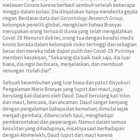
melawan Corona karena berhasil sembuh setelah beberapa
minggu dalam isolasi. Dia dinyatakan hanya menderita gejala
ringan. Berdasar data dari
Gerontology Research Group,
kelompok peneliti global, mengklaim bahwa Branyas
merupakan orang tertua di dunia yang telah mengalahkan
Covid-19. Menurut dokter, orang tua dengan kondisi medis
kronis berada dalam kelompok risiko tertinggi dan sebagian
besar dari mereka tidak dapat pulih dari Covid-19. Putrinya
memberi kesakisan, “Sekarang dia baik-baik saja, dia luar
biasa, dia ingin berbicara, menjelaskan, dan membuat
renungan. Itulah dia!”.
Sebuah kesembuhan yang luar biasa dan patut disyukuri.
Pengalaman Maria Branyas yang luput dari maut, juga
berulang kali dialami oleh Daud. Daud berulang kali lolos
dari maut, bencana, dan ancaman. Daud sangat kenyang
dengan pengalaman bahaya dan kematian; dimulai sejak
menjadi gembala, dibenci oleh Saul, menghadapi
pemberontakan dan peperangan. Namun dalam semua
kesulitan yang dihadapinya, misalnya saat berhadapan
dengan Abimelekh, Daud luput dari maut karena