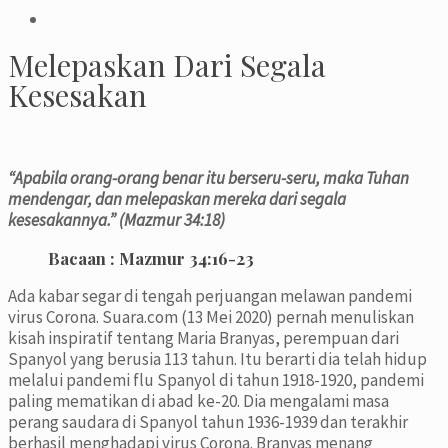
Melepaskan Dari Segala
Kesesakan
“Apabila orang-orang benar itu berseru-seru, maka Tuhan
mendengar, dan melepaskan mereka dari segala
kesesakannya.”
(Mazmur 34:18)
Bacaan :
Mazmur 34:16-23
Ada kabar segar di tengah perjuangan melawan pandemi
virus Corona. Suara.com (13 Mei 2020) pernah menuliskan
kisah inspiratif tentang Maria Branyas, perempuan dari
Spanyol yang berusia 113 tahun. Itu berarti dia telah hidup
melalui pandemi flu Spanyol di tahun 1918-1920, pandemi
paling mematikan di abad ke-20. Dia mengalami masa
perang saudara di Spanyol tahun 1936-1939 dan terakhir
berhasil menghadapi virus Corona. Branyas menang