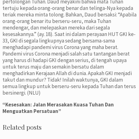
pertolongan Tuhan. Daud meyakini bahwa mata Tuhan
tertuju kepada orang-orang benar dan telinga-Nya kepada
teriak mereka minta tolong. Bahkan, Daud bersaksi: “Apabila
orang-orang benar itu berseru-seru, maka Tuhan
mendengar, dan melepaskan mereka dari segala
kesesakannya.” (ay. 18). Saat ini dalam perayaan HUT GKI ke-
33, GKI di segala lingkupnya sedang bersama-sama
menghadapi pandemi virus Corona yang maha berat.
Pandemi virus Corona menjadi salah satu tantangan berat
yang harus di hadapi GKI dengan serius, di tengah upaya
untuk terus maju dan semakin bersatu dalam
menghadirkan Kerajaan Allah di dunia. Apakah GKI menjadi
takut dan mundur? Tidak! Inilah waktunya, GKI dalam
semua lingkup untuk berseru-seru kepada Tuhan dan terus
bersinergi. (NLU)
“
Kesesakan: Jalan Merasakan Kuasa Tuhan Dan
Menguatkan Persatuan
”
Related posts