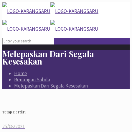
Melepaskan Dari Segala
Kesesakan
Home
Renungan Sabda
Melepaskan Dari Segala Kesesakan
Tetap Berdiri
25/08/2021