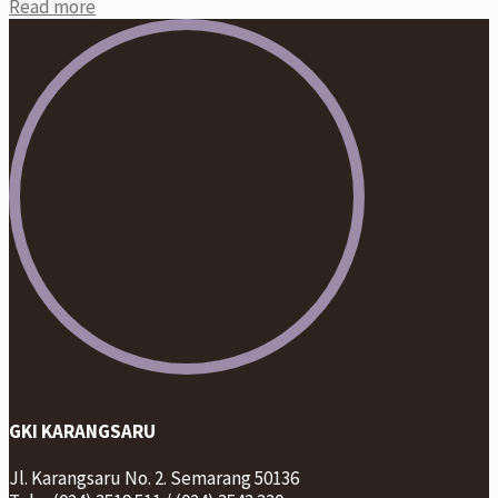
Read more
GKI KARANGSARU
Jl. Karangsaru No. 2. Semarang 50136