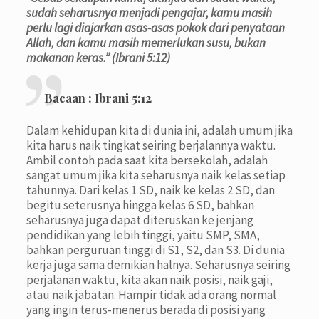
sudah seharusnya menjadi pengajar, kamu masih
perlu lagi diajarkan asas-asas pokok dari penyataan
Allah, dan kamu masih memerlukan susu, bukan
makanan keras.” (Ibrani 5:12)
Bacaan :
Ibrani 5:12
Dalam kehidupan kita di dunia ini, adalah umum jika
kita harus naik tingkat seiring berjalannya waktu.
Ambil contoh pada saat kita bersekolah, adalah
sangat umum jika kita seharusnya naik kelas setiap
tahunnya. Dari kelas 1 SD, naik ke kelas 2 SD, dan
begitu seterusnya hingga kelas 6 SD, bahkan
seharusnya juga dapat diteruskan ke jenjang
pendidikan yang lebih tinggi, yaitu SMP, SMA,
bahkan perguruan tinggi di S1, S2, dan S3. Di dunia
kerja juga sama demikian halnya. Seharusnya seiring
perjalanan waktu, kita akan naik posisi, naik gaji,
atau naik jabatan. Hampir tidak ada orang normal
yang ingin terus-menerus berada di posisi yang