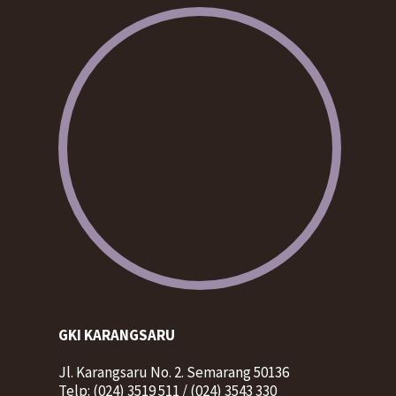
GKI KARANGSARU
Jl. Karangsaru No. 2. Semarang 50136
Telp: (024) 3519 511 / (024) 3543 330