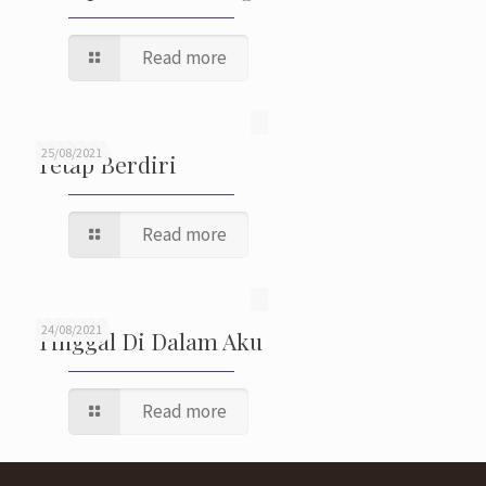
Read more
25/08/2021
Tetap Berdiri
Read more
24/08/2021
Tinggal Di Dalam Aku
Read more