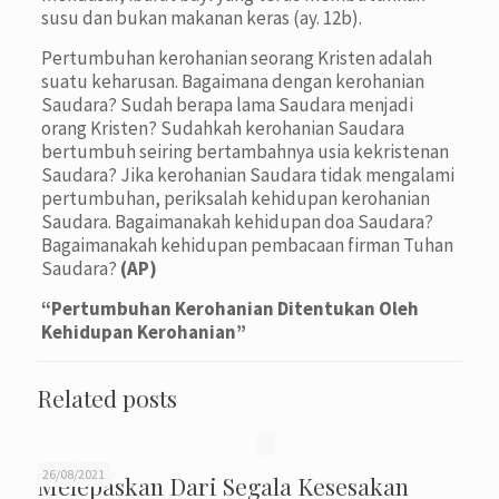
susu dan bukan makanan keras (ay. 12b).
Pertumbuhan kerohanian seorang Kristen adalah
suatu keharusan. Bagaimana dengan kerohanian
Saudara? Sudah berapa lama Saudara menjadi
orang Kristen? Sudahkah kerohanian Saudara
bertumbuh seiring bertambahnya usia kekristenan
Saudara? Jika kerohanian Saudara tidak mengalami
pertumbuhan, periksalah kehidupan kerohanian
Saudara. Bagaimanakah kehidupan doa Saudara?
Bagaimanakah kehidupan pembacaan firman Tuhan
Saudara?
(AP)
“Pertumbuhan Kerohanian Ditentukan Oleh
Kehidupan Kerohanian”
Related posts
26/08/2021
Melepaskan Dari Segala Kesesakan