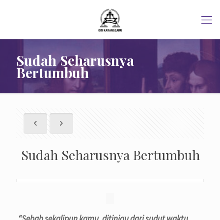
Sudah Seharusnya
Bertumbuh
Sudah Seharusnya Bertumbuh
“Sebab sekalipun kamu, ditinjau dari sudut waktu,