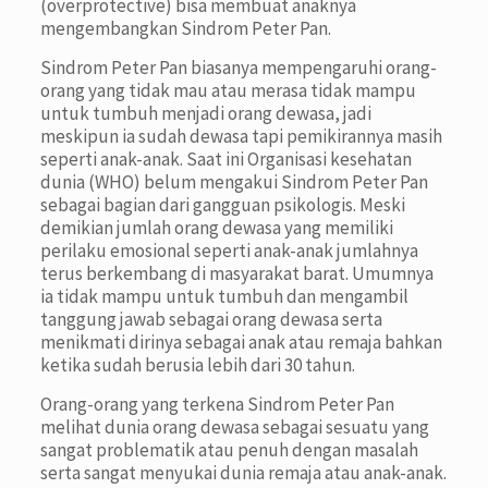
(overprotective) bisa membuat anaknya
mengembangkan Sindrom Peter Pan.
Sindrom Peter Pan biasanya mempengaruhi orang-
orang yang tidak mau atau merasa tidak mampu
untuk tumbuh menjadi orang dewasa, jadi
meskipun ia sudah dewasa tapi pemikirannya masih
seperti anak-anak. Saat ini Organisasi kesehatan
dunia (WHO) belum mengakui Sindrom Peter Pan
sebagai bagian dari gangguan psikologis. Meski
demikian jumlah orang dewasa yang memiliki
perilaku emosional seperti anak-anak jumlahnya
terus berkembang di masyarakat barat. Umumnya
ia tidak mampu untuk tumbuh dan mengambil
tanggung jawab sebagai orang dewasa serta
menikmati dirinya sebagai anak atau remaja bahkan
ketika sudah berusia lebih dari 30 tahun.
Orang-orang yang terkena Sindrom Peter Pan
melihat dunia orang dewasa sebagai sesuatu yang
sangat problematik atau penuh dengan masalah
serta sangat menyukai dunia remaja atau anak-anak.