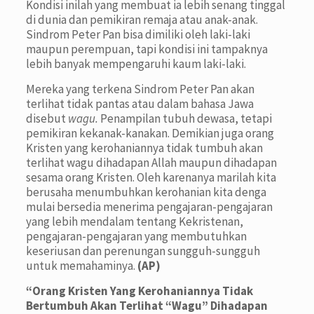
Kondisi inilah yang membuat ia lebih senang tinggal
di dunia dan pemikiran remaja atau anak-anak.
Sindrom Peter Pan bisa dimiliki oleh laki-laki
maupun perempuan, tapi kondisi ini tampaknya
lebih banyak mempengaruhi kaum laki-laki.
Mereka yang terkena Sindrom Peter Pan akan
terlihat tidak pantas atau dalam bahasa Jawa
disebut
wagu.
Penampilan tubuh dewasa, tetapi
pemikiran kekanak-kanakan. Demikian juga orang
Kristen yang kerohaniannya tidak tumbuh akan
terlihat wagu dihadapan Allah maupun dihadapan
sesama orang Kristen. Oleh karenanya marilah kita
berusaha menumbuhkan kerohanian kita denga
mulai bersedia menerima pengajaran-pengajaran
yang lebih mendalam tentang Kekristenan,
pengajaran-pengajaran yang membutuhkan
keseriusan dan perenungan sungguh-sungguh
untuk memahaminya.
(AP)
“Orang Kristen Yang Kerohaniannya Tidak
Bertumbuh Akan Terlihat “Wagu” Dihadapan