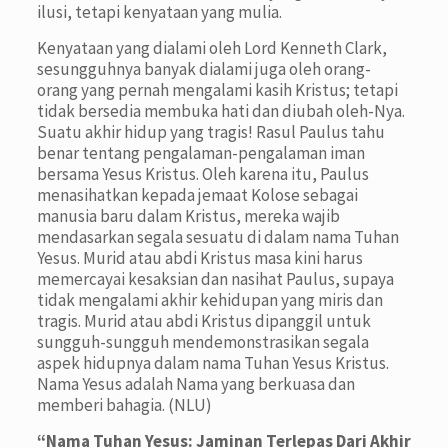
ilusi, tetapi kenyataan yang mulia.
Kenyataan yang dialami oleh Lord Kenneth Clark,
sesungguhnya banyak dialami juga oleh orang-
orang yang pernah mengalami kasih Kristus; tetapi
tidak bersedia membuka hati dan diubah oleh-Nya.
Suatu akhir hidup yang tragis! Rasul Paulus tahu
benar tentang pengalaman-pengalaman iman
bersama Yesus Kristus. Oleh karena itu, Paulus
menasihatkan kepada jemaat Kolose sebagai
manusia baru dalam Kristus, mereka wajib
mendasarkan segala sesuatu di dalam nama Tuhan
Yesus. Murid atau abdi Kristus masa kini harus
memercayai kesaksian dan nasihat Paulus, supaya
tidak mengalami akhir kehidupan yang miris dan
tragis. Murid atau abdi Kristus dipanggil untuk
sungguh-sungguh mendemonstrasikan segala
aspek hidupnya dalam nama Tuhan Yesus Kristus.
Nama Yesus adalah Nama yang berkuasa dan
memberi bahagia. (NLU)
“Nama Tuhan Yesus: Jaminan Terlepas Dari Akhir