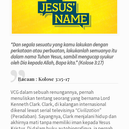
“Dan segala sesuatu yang kamu lakukan dengan
perkataan atau perbuatan, lakukanlah semuanya itu
dalam nama Tuhan Yesus, sambil mengucap syukur
oleh Dia kepada Allah, Bapa kita.” (Kolose 3:17)
Bacaan :
Kolose 3:15-17
VCG dalam sebuah renungannya, pernah
menuliskan tentang seorang yang bernama Lord
Kenneth Clark. Clark, di kalangan internasional
dikenal lewat serial televisinya
“Civilization”
(Peradaban). Sayangnya, Clark menjalani hidup dan
akhirnya mati tanpa memiliki iman kepada Yesus
Kristus. Di dalam buku autobiografinya, ia pernah