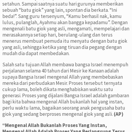
setahun. Sampai saatnya suatu hari gurunya memberikan
sebuah “batu giok” yang lain, spontan dia berkata. “Ini
beda!”. Sang guru tersenyum, “Kamu berhasil nak, kamu
lulus, pulanglah, Ayahmu akan bangga kepadamu”. Dengan
mengenali batu giok yang asli, mengamati, mempelajari dan
merasakannya setiap hari, berulang-ulang dan terus
menerus membuat pemuda itu menyatu dengan batu giok
yang asli, sehingga ketika yang tiruan dia pegang dengan
mudah dia dapat membedakan.
Salah satu tujuan Allah membawa bangsa Israel menempuh
perjalanan selama 40 tahun dari Mesir ke Kanaan adalah
supaya Bangsa Israel mengenal Allah yang membebaskan
mereka dari perbudakan Mesir. Proses tersebut ternyata
cukup lama, boleh dikata menghabiskan waktu satu
generasi. Proses yang dijalani Bangsa Israel adalah gambaran
bagi kita bahwa mengenal Allah bukanlah hal yang instan,
perlu waktu lama, bagaikan seorang anak pengusaha batu
giok yang sedang berproses mengenal giok yang asli.
(AP)
“Mengenal Allah Bukanlah Proses Yang Instan,
Mengenal Allah Adalah Proses Yang Berlangsung Terus