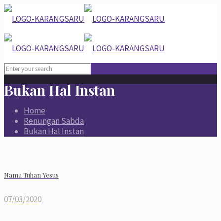
Bukan Hal Instan
Home
Renungan Sabda
Bukan Hal Instan
Nama Tuhan Yesus
07/03/2020