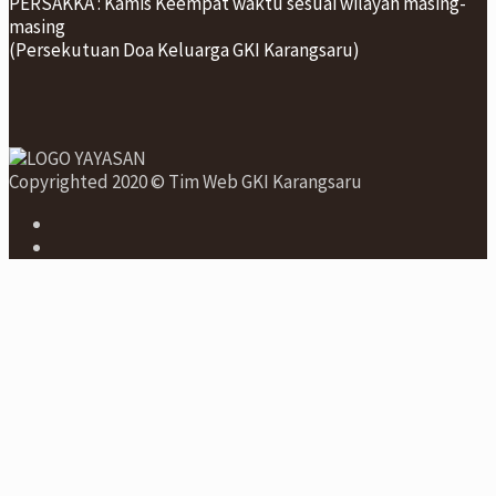
PERSAKKA : Kamis Keempat waktu sesuai wilayah masing-
masing
(Persekutuan Doa Keluarga GKI Karangsaru)
Copyrighted 2020 © Tim Web GKI Karangsaru