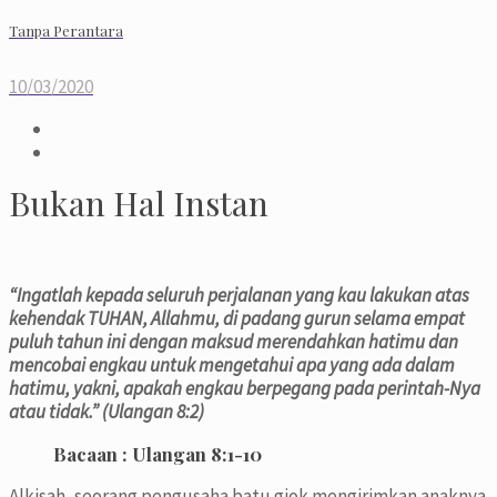
Tanpa Perantara
10/03/2020
Bukan Hal Instan
“Ingatlah kepada seluruh perjalanan yang kau lakukan atas
kehendak TUHAN, Allahmu, di padang gurun selama empat
puluh tahun ini dengan maksud merendahkan hatimu dan
mencobai engkau untuk mengetahui apa yang ada dalam
hatimu, yakni, apakah engkau berpegang pada perintah-Nya
atau tidak.” (Ulangan 8:2)
Bacaan :
Ulangan 8:1-10
Alkisah, seorang pengusaha batu giok mengirimkan anaknya