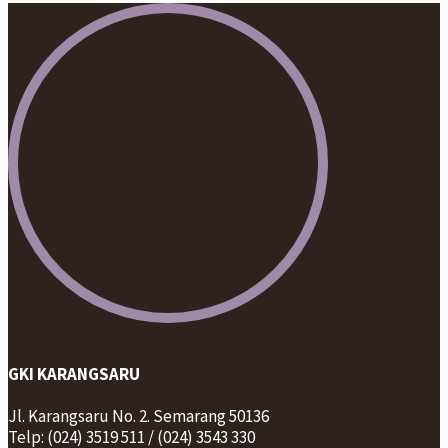
GKI KARANGSARU
Jl. Karangsaru No. 2. Semarang 50136
Telp: (024) 3519 511 / (024) 3543 330