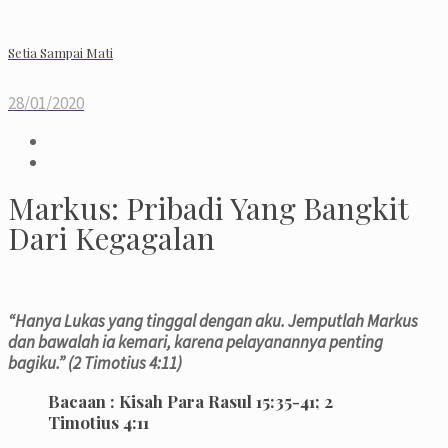
Setia Sampai Mati
28/01/2020
Markus: Pribadi Yang Bangkit
Dari Kegagalan
“Hanya Lukas yang tinggal dengan aku. Jemputlah Markus
dan bawalah ia kemari, karena pelayanannya penting
bagiku.” (2 Timotius 4:11)
Bacaan : Kisah Para Rasul 15:35-41; 2
Timotius 4:11