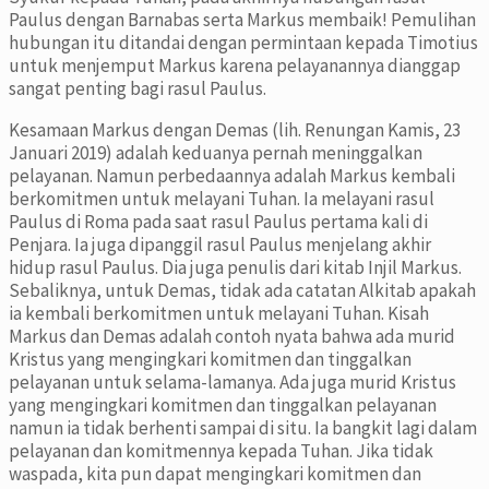
Paulus dengan Barnabas serta Markus membaik! Pemulihan
hubungan itu ditandai dengan permintaan kepada Timotius
untuk menjemput Markus karena pelayanannya dianggap
sangat penting bagi rasul Paulus.
Kesamaan Markus dengan Demas (lih. Renungan Kamis, 23
Januari 2019) adalah keduanya pernah meninggalkan
pelayanan. Namun perbedaannya adalah Markus kembali
berkomitmen untuk melayani Tuhan. Ia melayani rasul
Paulus di Roma pada saat rasul Paulus pertama kali di
Penjara. Ia juga dipanggil rasul Paulus menjelang akhir
hidup rasul Paulus. Dia juga penulis dari kitab Injil Markus.
Sebaliknya, untuk Demas, tidak ada catatan Alkitab apakah
ia kembali berkomitmen untuk melayani Tuhan. Kisah
Markus dan Demas adalah contoh nyata bahwa ada murid
Kristus yang mengingkari komitmen dan tinggalkan
pelayanan untuk selama-lamanya. Ada juga murid Kristus
yang mengingkari komitmen dan tinggalkan pelayanan
namun ia tidak berhenti sampai di situ. Ia bangkit lagi dalam
pelayanan dan komitmennya kepada Tuhan. Jika tidak
waspada, kita pun dapat mengingkari komitmen dan