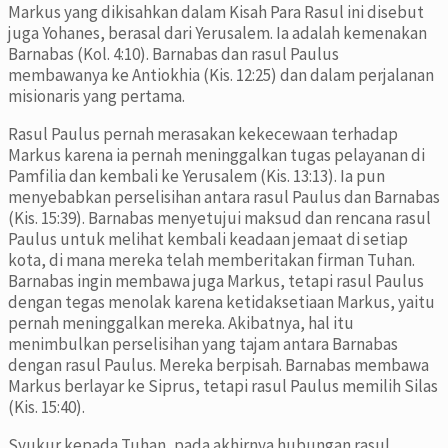
Markus yang dikisahkan dalam Kisah Para Rasul ini disebut
juga Yohanes, berasal dari Yerusalem. Ia adalah kemenakan
Barnabas (Kol. 4:10). Barnabas dan rasul Paulus
membawanya ke Antiokhia (Kis. 12:25) dan dalam perjalanan
misionaris yang pertama.
Rasul Paulus pernah merasakan kekecewaan terhadap
Markus karena ia pernah meninggalkan tugas pelayanan di
Pamfilia dan kembali ke Yerusalem (Kis. 13:13). Ia pun
menyebabkan perselisihan antara rasul Paulus dan Barnabas
(Kis. 15:39). Barnabas menyetujui maksud dan rencana rasul
Paulus untuk melihat kembali keadaan jemaat di setiap
kota, di mana mereka telah memberitakan firman Tuhan.
Barnabas ingin membawa juga Markus, tetapi rasul Paulus
dengan tegas menolak karena ketidaksetiaan Markus, yaitu
pernah meninggalkan mereka. Akibatnya, hal itu
menimbulkan perselisihan yang tajam antara Barnabas
dengan rasul Paulus. Mereka berpisah. Barnabas membawa
Markus berlayar ke Siprus, tetapi rasul Paulus memilih Silas
(Kis. 15:40).
Syukur kepada Tuhan, pada akhirnya hubungan rasul