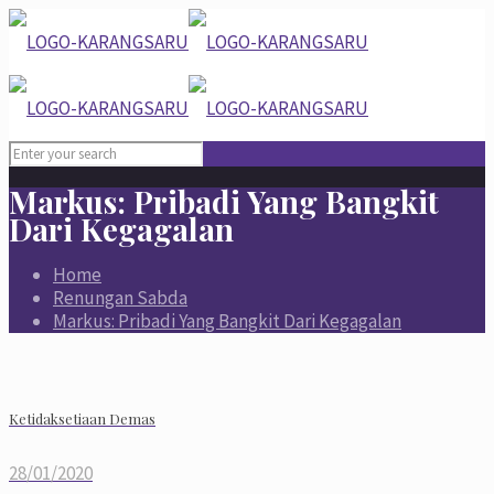
Markus: Pribadi Yang Bangkit
Dari Kegagalan
Home
Renungan Sabda
Markus: Pribadi Yang Bangkit Dari Kegagalan
Ketidaksetiaan Demas
28/01/2020