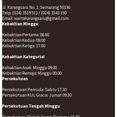
Jl. Karangsaru No. 2. Semarang 50136
Telp: (024) 3519 511 / (024) 3543 330
Email: wartakarangsaru@gmail.com
Kebaktian Minggu
Kebaktian Pertama: 06.00
Kebaktian Kedua: 09.00
Kebaktian Ketiga: 17.00
Kebaktian Kategorial
Kebaktian Anak: Minggu 09.00
Kebaktian Remaja: Minggu 09.00
Persekutuan
Persekutuan Pemuda: Sabtu 17.30
Persekutuan KUL Gracia: Jumat 09.30
Persekutuan Tengah Minggu
Pemahaman Alkitab: Kamis Pertama 18.30