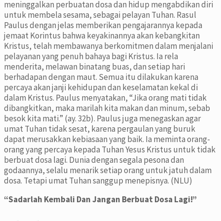
meninggalkan perbuatan dosa dan hidup mengabdikan diri
untuk membela sesama, sebagai pelayan Tuhan. Rasul
Paulus dengan jelas memberikan pengajarannya kepada
jemaat Korintus bahwa keyakinannya akan kebangkitan
Kristus, telah membawanya berkomitmen dalam menjalani
pelayanan yang penuh bahaya bagi Kristus. Ia rela
menderita, melawan binatang buas, dan setiap hari
berhadapan dengan maut. Semua itu dilakukan karena
percaya akan janji kehidupan dan keselamatan kekal di
dalam Kristus. Paulus menyatakan, “Jika orang mati tidak
dibangkitkan, maka marilah kita makan dan minum, sebab
besok kita mati.” (ay. 32b). Paulus juga menegaskan agar
umat Tuhan tidak sesat, karena pergaulan yang buruk
dapat merusakkan kebiasaan yang baik. Ia meminta orang-
orang yang percaya kepada Tuhan Yesus Kristus untuk tidak
berbuat dosa lagi. Dunia dengan segala pesona dan
godaannya, selalu menarik setiap orang untuk jatuh dalam
dosa. Tetapi umat Tuhan sanggup menepisnya. (NLU)
“
Sadarlah Kembali Dan Jangan Berbuat Dosa Lagi!
”