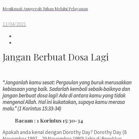
Menikmati Anugerah Tuhan Melalui Pelayanan
12/04/2021
Jangan Berbuat Dosa Lagi
“Janganlah kamu sesat: Pergaulan yang buruk merusakkan
kebiasaan yang baik. Sadarlah kembali sebaik-baiknya dan
jangan berbuat dosa lagi! Ada di antara kamu yang tidak
mengenal Allah. Hal ini kukatakan, supaya kamu merasa
malu.” (1 Korintus 15:33-34)
Bacaan :
1 Korintus 15:30-34
Apakah anda kenal dengan Dorothy Day? Dorothy Day (8
November 1897 – 29 November 1980) lahir di Brooklyn,