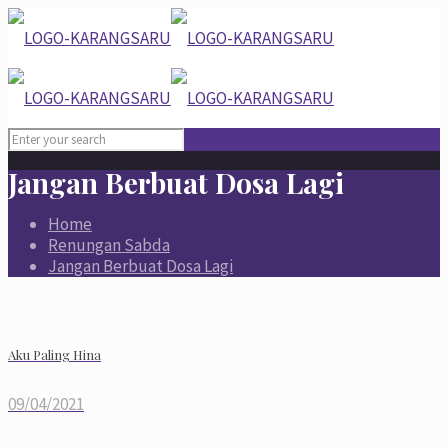
Jangan Berbuat Dosa Lagi
Home
Renungan Sabda
Jangan Berbuat Dosa Lagi
Aku Paling Hina
09/04/2021