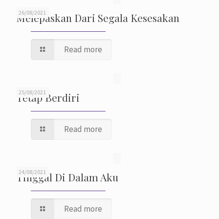
26/08/2021
Melepaskan Dari Segala Kesesakan
Read more
25/08/2021
Tetap Berdiri
Read more
24/08/2021
Tinggal Di Dalam Aku
Read more