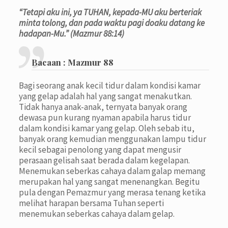
“Tetapi aku ini, ya TUHAN, kepada-MU aku berteriak
minta tolong, dan pada waktu pagi doaku datang ke
hadapan-Mu.” (Mazmur 88:14)
Bacaan :
Mazmur 88
Bagi seorang anak kecil tidur dalam kondisi kamar
yang gelap adalah hal yang sangat menakutkan.
Tidak hanya anak-anak, ternyata banyak orang
dewasa pun kurang nyaman apabila harus tidur
dalam kondisi kamar yang gelap. Oleh sebab itu,
banyak orang kemudian menggunakan lampu tidur
kecil sebagai penolong yang dapat mengusir
perasaan gelisah saat berada dalam kegelapan.
Menemukan seberkas cahaya dalam galap memang
merupakan hal yang sangat menenangkan. Begitu
pula dengan Pemazmur yang merasa tenang ketika
melihat harapan bersama Tuhan seperti
menemukan seberkas cahaya dalam gelap.