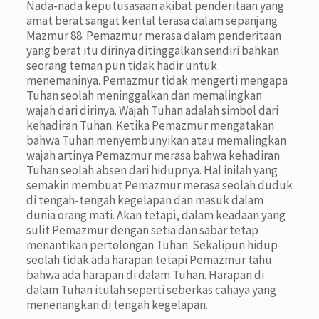
Nada-nada keputusasaan akibat penderitaan yang
amat berat sangat kental terasa dalam sepanjang
Mazmur 88. Pemazmur merasa dalam penderitaan
yang berat itu dirinya ditinggalkan sendiri bahkan
seorang teman pun tidak hadir untuk
menemaninya. Pemazmur tidak mengerti mengapa
Tuhan seolah meninggalkan dan memalingkan
wajah dari dirinya. Wajah Tuhan adalah simbol dari
kehadiran Tuhan. Ketika Pemazmur mengatakan
bahwa Tuhan menyembunyikan atau memalingkan
wajah artinya Pemazmur merasa bahwa kehadiran
Tuhan seolah absen dari hidupnya. Hal inilah yang
semakin membuat Pemazmur merasa seolah duduk
di tengah-tengah kegelapan dan masuk dalam
dunia orang mati. Akan tetapi, dalam keadaan yang
sulit Pemazmur dengan setia dan sabar tetap
menantikan pertolongan Tuhan. Sekalipun hidup
seolah tidak ada harapan tetapi Pemazmur tahu
bahwa ada harapan di dalam Tuhan. Harapan di
dalam Tuhan itulah seperti seberkas cahaya yang
menenangkan di tengah kegelapan.