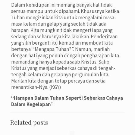
Dalam kehidupan ini memang banyak hal tidak
semua mampu untuk dipahami. Khususnya ketika
Tuhan mengizinkan kita untuk mengalami masa-
masa kelam dan gelap yang seolah tidak ada
harapan. Kita mungkin tidak mengerti apa yang
sedang dan seharusnya kita lakukan. Penderitaan
yang silih berganti itu kemudian membuat kita
bertanya: “Mengapa Tuhan?”. Namun, marilah
dengan hati yang penuh dengan pengharapan kita
memandang hanya kepada salib Kristus. Salib
Kristus yang menjadi seberkas cahaya di tengah-
tengah kelam dan gelapnya pergumulan kita.
Marilah kita dengan tetap percaya dan setia
menantikan-Nya. (KGY)
“
Harapan Dalam Tuhan Seperti Seberkas Cahaya
Dalam Kegelapan
”
Related posts