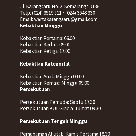
Jl. Karangsaru No. 2. Semarang 50136
Telp: (024) 3519 511 / (024) 3543 330
Email: wartakarangsaru@gmail.com
Kebaktian Minggu
Kebaktian Pertama: 06.00
Kebaktian Kedua: 09.00
Kebaktian Ketiga: 17.00
Kebaktian Kategorial
Kebaktian Anak: Minggu 09.00
Kebaktian Remaja: Minggu 09.00
Persekutuan
Persekutuan Pemuda: Sabtu 17.30
Persekutuan KUL Gracia: Jumat 09.30
Persekutuan Tengah Minggu
Pemahaman Alkitab: Kamis Pertama 18.30