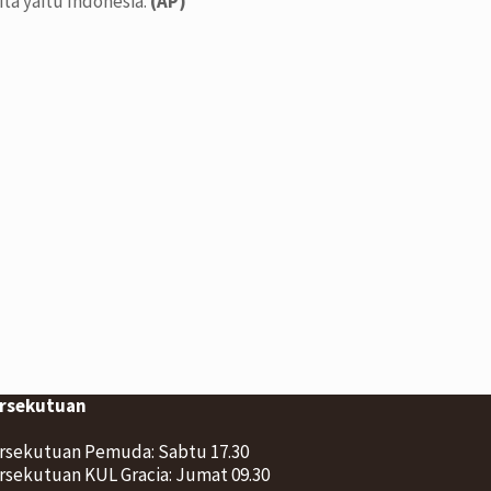
ta yaitu Indonesia.
(AP)
rsekutuan
rsekutuan Pemuda: Sabtu 17.30
rsekutuan KUL Gracia: Jumat 09.30