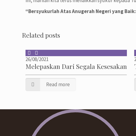
ini, marilah kita terus menaikkan syukur kepada T
“Bersyukurlah Atas Anugerah Negeri yang Baik:
Related posts
26/08/2021
Melepaskan Dari Segala Kesesakan
Read more