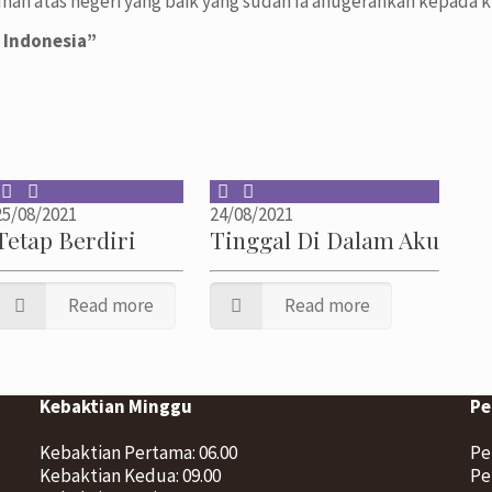
uhan atas negeri yang baik yang sudah Ia anugerahkan kepada ki
 Indonesia”
25/08/2021
24/08/2021
Tetap Berdiri
Tinggal Di Dalam Aku
Read more
Read more
Kebaktian Minggu
Pe
Kebaktian Pertama: 06.00
Pe
Kebaktian Kedua: 09.00
Pe