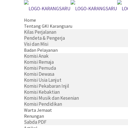
Home
Tentang GKI Karangsaru
Kilas Perjalanan
Pendeta & Pengerja
Visi dan Misi
Badan Pelayanan
Komisi Anak
Komisi Remaja
Komisi Pemuda
Komisi Dewasa
Komisi Usia Lanjut
Komisi Pekabaran Injil
Komisi Kebaktian
Komisi Musik dan Kesenian
Komisi Pendidikan
Warta Jemaat
Renungan
Sabda PDF