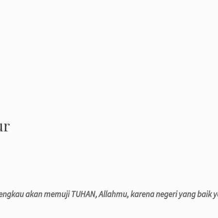
ur
gkau akan memuji TUHAN, Allahmu, karena negeri yang baik ya