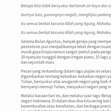
Betapa kita tidak bersyukur bertanah air kaya dan s
lautnya luas, gunungnya megah, menghijau padang,
Itu semua berkat karunia Allah yang Agung, Mahaku
Itu semua berkat karunia Allah yang Agung, Mahaku
Selama Bulan Agustus, banyak gereja yang memperd
pentatonis pun menjadikannya lekat dengan nuans
musik gaya Eropa namun sangat peduli pada penge
20 nyanyian tunggal dengan iringan piano, 15 lagu
dan sejumlah mars.
Pesan yang terkandung dalam lagu pujian ini selara
digambarkan tentang kebaikan-kebaikan negeri yan
Tuhan, bersyukur atas anugerah negeri yang baik it
bernyanyi memuji Tuhan, mesyukuri negeri yang i
Melalui bacaan hari ini, dan melalui syair lagu Be
negeri Indonesia. Di dalam doa-doa kita sering ka
kesembuahan atau kesehatan, dan berbagai prestasi