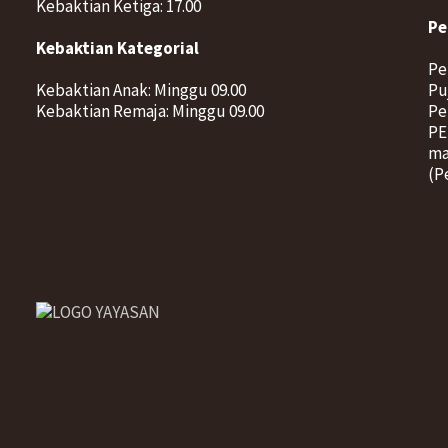
Kebaktian Ketiga: 17.00
Pe
Kebaktian Kategorial
Pe
Kebaktian Anak: Minggu 09.00
Pu
Kebaktian Remaja: Minggu 09.00
Pe
PE
ma
(P