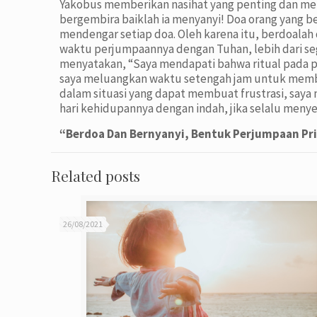
Yakobus memberikan nasihat yang penting dan menar
bergembira baiklah ia menyanyi! Doa orang yang be
mendengar setiap doa. Oleh karena itu, berdoala
waktu perjumpaannya dengan Tuhan, lebih dari sega
menyatakan, “Saya mendapati bahwa ritual pada pag
saya meluangkan waktu setengah jam untuk membaca 
dalam situasi yang dapat membuat frustrasi, saya 
hari kehidupannya dengan indah, jika selalu menye
“Berdoa Dan Bernyanyi, Bentuk Perjumpaan Pr
Related posts
26/08/2021