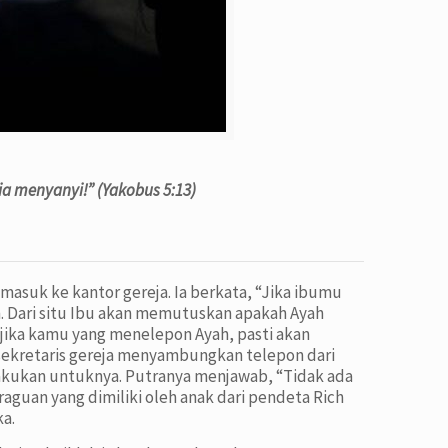
ia menyanyi!
”
(Yakobus 5:13)
asuk ke kantor gereja. Ia berkata, “Jika ibumu
. Dari situ Ibu akan memutuskan apakah Ayah
 jika kamu yang menelepon Ayah, pasti akan
sekretaris gereja menyambungkan telepon dari
akukan untuknya. Putranya menjawab, “Tidak ada
aguan yang dimiliki oleh anak dari pendeta Rich
a.