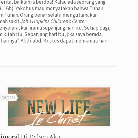
rita, baiklah ia berdoa! Kalau ada seorang yang
. 13, 16b). Yakobus mau menyatakan bahwa Tuhan
lam Tuhan. Orang benar selalu mengutamakan
umah sakit
John Hopkins Children’s Center
yelaraskan irama sepanjang hari itu. Setiap pagi,
tab itu. Sepanjang hari itu, jika saya berada
harinya”. Abdi-abdi Kristus dapat menikmati hari-
4/08/2021
inggal Di Dalam Aku