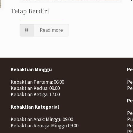
Tetap Berdiri
Read more
Kebaktian Minggu
Pe
Kebaktian Pertama: 06.00
Pe
Kebaktian Kedua: 09.00
Pe
Kebaktian Ketiga: 17.00
Pe
Kebaktian Kategorial
Pe
Kebaktian Anak: Minggu 09.00
Pu
Kebaktian Remaja: Minggu 09.00
Pe
PE