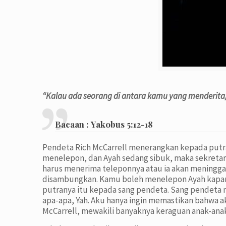
“
Kalau ada seorang di antara kamu yang menderita,
Bacaan :
Yakobus 5:12-18
Pendeta Rich McCarrell menerangkan kepada putran
menelepon, dan Ayah sedang sibuk, maka sekretari
harus menerima teleponnya atau ia akan meninggalk
disambungkan. Kamu boleh menelepon Ayah kapan 
putranya itu kepada sang pendeta. Sang pendeta 
apa-apa, Yah. Aku hanya ingin memastikan bahwa a
McCarrell, mewakili banyaknya keraguan anak-an