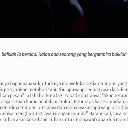
 baiklah ia berdoa! Kalau ada seorang yang bergembira baiklah 
ya bagaimana sekretarisnya menyeleksi setiap telepon yang m
s gereja akan memberi tahu Ibu apa yang sedang Ayah lakukan
an pesan”. Ia lalu berkata lagi kepada putranya, “Akan tetapi
saja, sebab kamu adalah putraku”. Beberapa hari kemudian, 
menerima telepon putranya dan menanyakan apa yang bisa dil
ku bisa menghubungi Ayah dengan mudah”. Barangkali, rasa ker
ak Tuhan akan kesediaan Tuhan untuk menjawab doa-doa merek