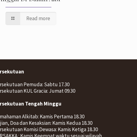
Read more
rsekutuan
rsekutuan Pemuda: Sabtu 17.30
rsekutuan KUL Gracia: Jumat 09.30
rsekutuan Tengah Minggu
mahaman Alkitab: Kamis Pertama 18.30
jian, Doa dan Kesaksian: Kamis Kedua 18.30
rsekutuan Komisi Dewasa: Kamis Ketiga 18.30
RSAKKA : Kamis Keempat waktu sesuai wilayah