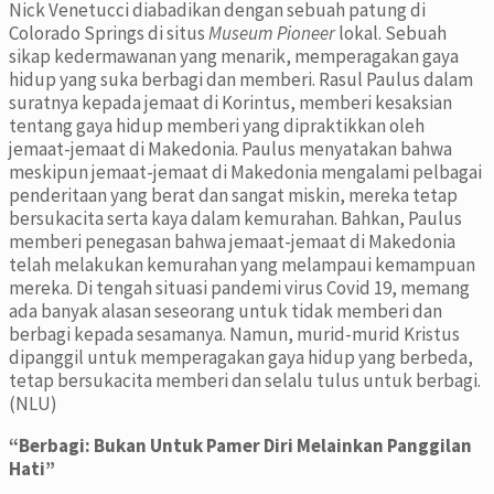
Nick Venetucci diabadikan dengan sebuah patung di
Colorado Springs di situs
Museum Pioneer
lokal. Sebuah
sikap kedermawanan yang menarik, memperagakan gaya
hidup yang suka berbagi dan memberi. Rasul Paulus dalam
suratnya kepada jemaat di Korintus, memberi kesaksian
tentang gaya hidup memberi yang dipraktikkan oleh
jemaat-jemaat di Makedonia. Paulus menyatakan bahwa
meskipun jemaat-jemaat di Makedonia mengalami pelbagai
penderitaan yang berat dan sangat miskin, mereka tetap
bersukacita serta kaya dalam kemurahan. Bahkan, Paulus
memberi penegasan bahwa jemaat-jemaat di Makedonia
telah melakukan kemurahan yang melampaui kemampuan
mereka. Di tengah situasi pandemi virus Covid 19, memang
ada banyak alasan seseorang untuk tidak memberi dan
berbagi kepada sesamanya. Namun, murid-murid Kristus
dipanggil untuk memperagakan gaya hidup yang berbeda,
tetap bersukacita memberi dan selalu tulus untuk berbagi.
(NLU)
“Berbagi: Bukan Untuk Pamer Diri Melainkan Panggilan
Hati”