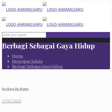
Berbagi Sebagai Gaya Hidup
Home
Renungan Sabda
Berbagi Sebagai Gaya Hidup
Berbagi Itu Natur
27/07/2020