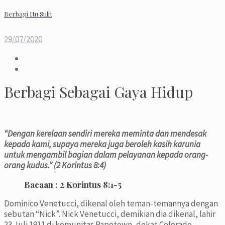
Berbagi Itu Sulit
29/07/2020
Berbagi Sebagai Gaya Hidup
“
Dengan kerelaan sendiri mereka meminta dan mendesak
kepada kami, supaya mereka juga beroleh kasih karunia
untuk mengambil bagian dalam pelayanan kepada orang-
orang kudus.” (2
Korintus 8:4)
Bacaan :
2 Korintus 8:1-5
Dominico Venetucci, dikenal oleh teman-temannya dengan
sebutan “Nick”. Nick Venetucci, demikian dia dikenal, lahir
23 Juli 1911 di komunitas Papetown, dekat Colorado