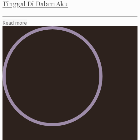
Tinggal Di Dalam Aku
Read more