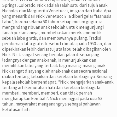
Springs, Colorado. Nick adalah salah satu dari tujuh anak
Nicholas dan Marguerita Venetucci, imigran dari Italia. Apa
yang menarik dari Nick Venetucci? Ia diberi gelar “Manusia
Labu”, karena selama 50 tahun setiap musim gugur; ia
mengundang ribuan anak sekolah untuk mengunjungi
tanah pertaniannya, membebaskan mereka memetik
sebuah labu gratis, dan membawanya pulang. Tradisi
pemberian labu gratis tersebut dimulai pada 1950-an, dan
diperkirakan lebih dari satu juta labu telah dibagikan oleh
Nick. Nick sangat senang berjalan-jalan di sepanjang
ladangnya dengan anak-anak, ia menunjukkan dan
memilihkan labu yang terbaik bagi masing-masing anak.
Nick sangat disayang oleh anak-anak dan secara nasional
diakui tentang kebaikan dan kerelaan berbaginya. Seorang
kepala sekolah berpendapat, “Nick mengajarkan anak-anak
tentang arti kemurahan hati dan kerelaan berbagi. Ia
memberi, memberi, memberi, dan tidak pernah
mengharapkan kembali”. Nick meninggal pada usia 93
tahun, masyarakat mengenangnya sebagai pahlawan
ketulusan hati.