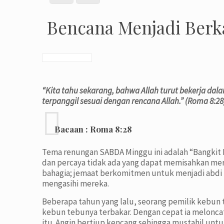
Bencana Menjadi Berk
“Kita tahu sekarang, bahwa Allah turut bekerja da
terpanggil sesuai dengan rencana Allah.” (Roma 8:28
Bacaan :
Roma 8:28
Tema renungan SABDA Minggu ini adalah “Bangkit 
dan percaya tidak ada yang dapat memisahkan mere
bahagia; jemaat berkomitmen untuk menjadi abdi 
mengasihi mereka.
Beberapa tahun yang lalu, seorang pemilik kebun
kebun tebunya terbakar. Dengan cepat ia meloncat
itu. Angin bertiup kencang sehingga mustahil unt