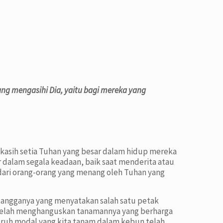
ng mengasihi Dia, yaitu bagi mereka yang
asih setia Tuhan yang besar dalam hidup mereka
 dalam segala keadaan, baik saat menderita atau
dari orang-orang yang menang oleh Tuhan yang
etangganya yang menyatakan salah satu petak
r telah menghanguskan tanamannya yang berharga
luruh modal yang kita tanam dalam kebun telah