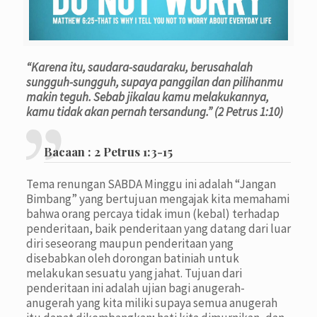
“Karena itu, saudara-saudaraku, berusahalah
sungguh-sungguh, supaya panggilan dan pilihanmu
makin teguh. Sebab jikalau kamu melakukannya,
kamu tidak akan pernah tersandung.” (2 Petrus 1:10)
Bacaan :
2 Petrus 1:3-15
Tema renungan SABDA Minggu ini adalah “Jangan
Bimbang” yang bertujuan mengajak kita memahami
bahwa orang percaya tidak imun (kebal) terhadap
penderitaan, baik penderitaan yang datang dari luar
diri seseorang maupun penderitaan yang
disebabkan oleh dorongan batiniah untuk
melakukan sesuatu yang jahat. Tujuan dari
penderitaan ini adalah ujian bagi anugerah-
anugerah yang kita miliki supaya semua anugerah