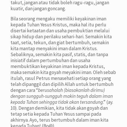
takut, jangan atau tidak boleh ragu-ragu, jangan
kuatir, dan jangan goncang.
Bila seorang mengaku memiliki keyakinan iman
kepada Tuhan Yesus Kristus, maka hal itu perlu
disertai ketaatan dan usaha pembuktian melalui
sikap hidup dan perilaku sehari-hari. Semakin kita
taat, setia, tekun, dan giat bertumbuh, semakin
kita mantap menyakini iman dalam Kristus.
Sebaliknya, semakin kita pasif, statis, dan tanpa
inisiatif dalam pertumbuhan dan usaha
membuktikan keyakinan iman kepada Kristus,
maka semakin kita goyah meyakini iman. Oleh sebab
itulah, rasul Petrus menasehati setiap orang yang
telah dipanggil dan dipilih Allah untuk bertumbuh
dengan cara “
berusahalah (biasakanlah dirimu)
dengan sungguh-sungguh makin teguh dalam iman
kepada Tuhan sehingga tidak akan tersandung
.” (ay.
10). Dengan demikian, kita tidak akan goyah dan
tetap setia kepada Tuhan Yesus sampai pada
akhirnya. Ayo, terus bertumbuh dalam iman kita
kepada Tuhan! (Bo@)