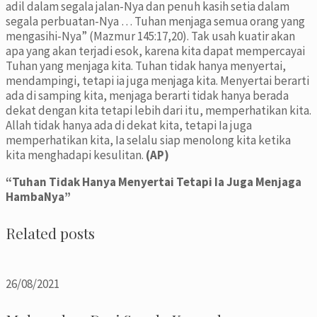
adil dalam segala jalan-Nya dan penuh kasih setia dalam
segala perbuatan-Nya … Tuhan menjaga semua orang yang
mengasihi-Nya” (Mazmur 145:17,20). Tak usah kuatir akan
apa yang akan terjadi esok, karena kita dapat mempercayai
Tuhan yang menjaga kita. Tuhan tidak hanya menyertai,
mendampingi, tetapi ia juga menjaga kita. Menyertai berarti
ada di samping kita, menjaga berarti tidak hanya berada
dekat dengan kita tetapi lebih dari itu, memperhatikan kita.
Allah tidak hanya ada di dekat kita, tetapi Ia juga
memperhatikan kita, Ia selalu siap menolong kita ketika
kita menghadapi kesulitan.
(AP)
“Tuhan Tidak Hanya Menyertai Tetapi Ia Juga Menjaga
HambaNya”
Related posts
26/08/2021