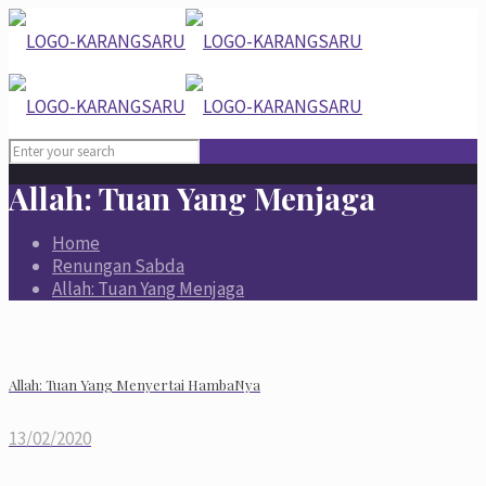
Allah: Tuan Yang Menjaga
Home
Renungan Sabda
Allah: Tuan Yang Menjaga
Allah: Tuan Yang Menyertai HambaNya
13/02/2020