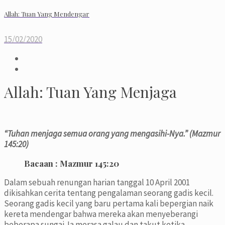
Allah: Tuan Yang Mendengar
15/02/2020
Allah: Tuan Yang Menjaga
“Tuhan menjaga semua orang yang mengasihi-Nya.” (Mazmur
145:20)
Bacaan :
Mazmur 145:20
Dalam sebuah renungan harian tanggal 10 April 2001
dikisahkan cerita tentang pengalaman seorang gadis kecil.
Seorang gadis kecil yang baru pertama kali bepergian naik
kereta mendengar bahwa mereka akan menyeberangi
beberapa sungai. Ia merasa galau dan takut ketika