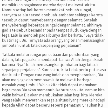
memikirkan bagaimana mereka dapat melewati air itu.
Namun setiap kali kereta mendekati sebuah sungai,
ternyata selalu tersedia sebuah jembatan sehingga kereta
tersebut dapat menyeberang dengan selamat. Setelah
menyeberangi beberapa sungai dengan selamat, akhirnya
gadis tersebut bersandar pada tempat duduknya dengan
lega. Lalu ia menoleh pada ibunya dan berkata, “Saya tidak
kuatir lagi, Bu. Ternyata ada orang yang telah memasangkan
jembatan untuk kita di sepanjang perjalanan”.
Tatkala melalui sungai pencobaan dan penderitaan yang
dalam, kita juga akan mendapati bahwa Allah dengan kasih
karunia-Nya “telah memasangkan jembatan bagi kita di
sepanjang perjalanan”. Karena itu, kita tidak perlu putus asa
dan kuatir. Dengan cara yang indah dan mengherankan, Dia
akan menjaga dan membawa kita melewati berbagai
masalah yang timbul. Walau kita tidak dapat memahami
bagaimana Dia akan memenuhi kebutuhan kita, namun kita
yakin bahwa Dia akan membukakan jalan bagi kita. Mereka
yang selalu menyerahkan segala situasi yang mereka hadapi
kepada Allah dapat berseru seperti pemazmur, “Tuhan itu