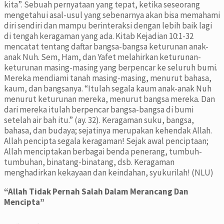
kita”. Sebuah pernyataan yang tepat, ketika seseorang
mengetahui asal-usul yang sebenarnya akan bisa memahami
diri sendiri dan mampu berinteraksi dengan lebih baik lagi
di tengah keragaman yang ada. Kitab Kejadian 10:1-32
mencatat tentang daftar bangsa-bangsa keturunan anak-
anak Nuh. Sem, Ham, dan Yafet melahirkan keturunan-
keturunan masing-masing yang berpencar ke seluruh bumi.
Mereka mendiami tanah masing-masing, menurut bahasa,
kaum, dan bangsanya. “Itulah segala kaum anak-anak Nuh
menurut keturunan mereka, menurut bangsa mereka. Dan
dari mereka itulah berpencar bangsa-bangsa di bumi
setelah air bah itu.” (ay. 32). Keragaman suku, bangsa,
bahasa, dan budaya; sejatinya merupakan kehendak Allah.
Allah pencipta segala keragaman! Sejak awal penciptaan;
Allah menciptakan berbagai benda penerang, tumbuh-
tumbuhan, binatang-binatang, dsb. Keragaman
menghadirkan kekayaan dan keindahan, syukurilah! (NLU)
“Allah Tidak Pernah Salah Dalam Merancang Dan
Mencipta”