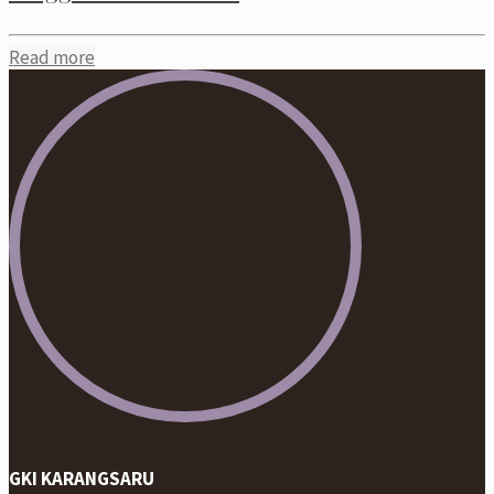
Read more
GKI KARANGSARU