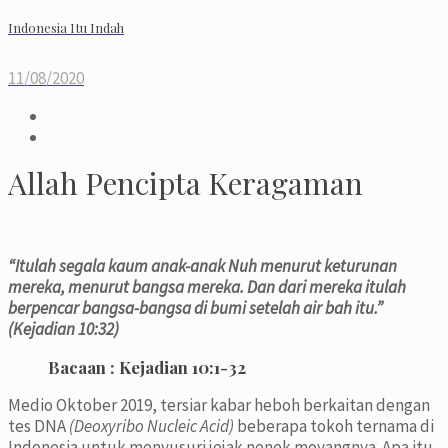
Indonesia Itu Indah
11/08/2020
Allah Pencipta Keragaman
“Itulah segala kaum anak-anak Nuh menurut keturunan
mereka, menurut bangsa mereka. Dan dari mereka itulah
berpencar bangsa-bangsa di bumi setelah air bah itu.”
(Kejadian 10:32)
Bacaan :
Kejadian 10:1-32
Medio Oktober 2019, tersiar kabar heboh berkaitan dengan
tes DNA
(Deoxyribo Nucleic Acid)
beberapa tokoh ternama di
Indonesia untuk menyusuri jejak nenek moyangnya. Apa itu