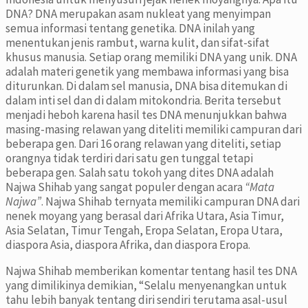
DNA? DNA merupakan asam nukleat yang menyimpan
semua informasi tentang genetika. DNA inilah yang
menentukan jenis rambut, warna kulit, dan sifat-sifat
khusus manusia. Setiap orang memiliki DNA yang unik. DNA
adalah materi genetik yang membawa informasi yang bisa
diturunkan. Di dalam sel manusia, DNA bisa ditemukan di
dalam inti sel dan di dalam mitokondria. Berita tersebut
menjadi heboh karena hasil tes DNA menunjukkan bahwa
masing-masing relawan yang diteliti memiliki campuran dari
beberapa gen. Dari 16 orang relawan yang diteliti, setiap
orangnya tidak terdiri dari satu gen tunggal tetapi
beberapa gen. Salah satu tokoh yang dites DNA adalah
Najwa Shihab yang sangat populer dengan acara
“Mata
Najwa”
. Najwa Shihab ternyata memiliki campuran DNA dari
nenek moyang yang berasal dari Afrika Utara, Asia Timur,
Asia Selatan, Timur Tengah, Eropa Selatan, Eropa Utara,
diaspora Asia, diaspora Afrika, dan diaspora Eropa.
Najwa Shihab memberikan komentar tentang hasil tes DNA
yang dimilikinya demikian, “Selalu menyenangkan untuk
tahu lebih banyak tentang diri sendiri terutama asal-usul