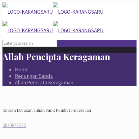
Allah Pencipta Keragaman
Home
Renungan Sabda
Allah Pencipta Keragaman
Jangan Lupakan Tuhan Sang Pemberi Anugerah
08/08/2020