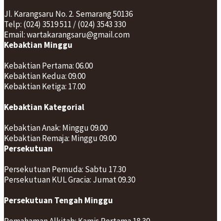
Jl. Karangsaru No. 2. Semarang 50136
Telp: (024) 3519 511 / (024) 3543 330
Email: wartakarangsaru@gmail.com
Kebaktian Minggu
Kebaktian Pertama: 06.00
Kebaktian Kedua: 09.00
Kebaktian Ketiga: 17.00
Kebaktian Kategorial
Kebaktian Anak: Minggu 09.00
Kebaktian Remaja: Minggu 09.00
Persekutuan
Persekutuan Pemuda: Sabtu 17.30
Persekutuan KUL Gracia: Jumat 09.30
Persekutuan Tengah Minggu
Pemahaman Alkitab: Kamis Pertama 18.30