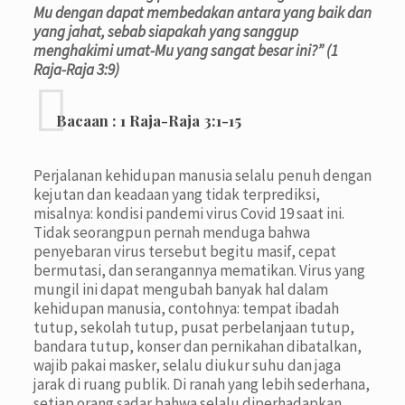
Mu dengan dapat membedakan antara yang baik dan
yang jahat, sebab siapakah yang sanggup
menghakimi umat-Mu yang sangat besar ini?” (1
Raja-Raja 3:9)
Bacaan :
1 Raja-Raja 3:1-15
Perjalanan kehidupan manusia selalu penuh dengan
kejutan dan keadaan yang tidak terprediksi,
misalnya: kondisi pandemi virus Covid 19 saat ini.
Tidak seorangpun pernah menduga bahwa
penyebaran virus tersebut begitu masif, cepat
bermutasi, dan serangannya mematikan. Virus yang
mungil ini dapat mengubah banyak hal dalam
kehidupan manusia, contohnya: tempat ibadah
tutup, sekolah tutup, pusat perbelanjaan tutup,
bandara tutup, konser dan pernikahan dibatalkan,
wajib pakai masker, selalu diukur suhu dan jaga
jarak di ruang publik. Di ranah yang lebih sederhana,
setiap orang sadar bahwa selalu diperhadapkan