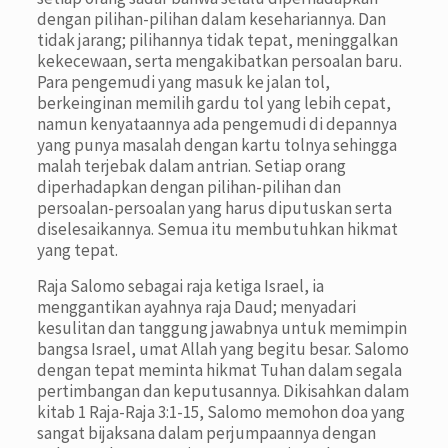
dengan pilihan-pilihan dalam kesehariannya. Dan
tidak jarang; pilihannya tidak tepat, meninggalkan
kekecewaan, serta mengakibatkan persoalan baru.
Para pengemudi yang masuk ke jalan tol,
berkeinginan memilih gardu tol yang lebih cepat,
namun kenyataannya ada pengemudi di depannya
yang punya masalah dengan kartu tolnya sehingga
malah terjebak dalam antrian. Setiap orang
diperhadapkan dengan pilihan-pilihan dan
persoalan-persoalan yang harus diputuskan serta
diselesaikannya. Semua itu membutuhkan hikmat
yang tepat.
Raja Salomo sebagai raja ketiga Israel, ia
menggantikan ayahnya raja Daud; menyadari
kesulitan dan tanggung jawabnya untuk memimpin
bangsa Israel, umat Allah yang begitu besar. Salomo
dengan tepat meminta hikmat Tuhan dalam segala
pertimbangan dan keputusannya. Dikisahkan dalam
kitab 1 Raja-Raja 3:1-15, Salomo memohon doa yang
sangat bijaksana dalam perjumpaannya dengan