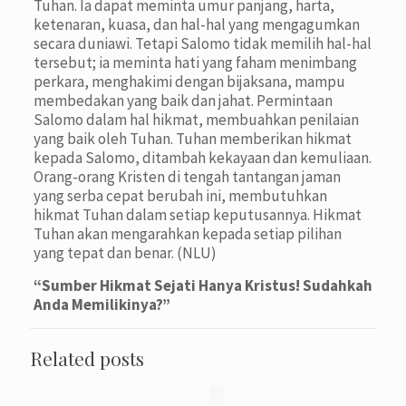
Tuhan. Ia dapat meminta umur panjang, harta,
ketenaran, kuasa, dan hal-hal yang mengagumkan
secara duniawi. Tetapi Salomo tidak memilih hal-hal
tersebut; ia meminta hati yang faham menimbang
perkara, menghakimi dengan bijaksana, mampu
membedakan yang baik dan jahat. Permintaan
Salomo dalam hal hikmat, membuahkan penilaian
yang baik oleh Tuhan. Tuhan memberikan hikmat
kepada Salomo, ditambah kekayaan dan kemuliaan.
Orang-orang Kristen di tengah tantangan jaman
yang serba cepat berubah ini, membutuhkan
hikmat Tuhan dalam setiap keputusannya. Hikmat
Tuhan akan mengarahkan kepada setiap pilihan
yang tepat dan benar. (NLU)
“Sumber Hikmat Sejati Hanya Kristus! Sudahkah
Anda Memilikinya?”
Related posts