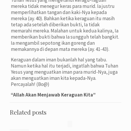
Tuhan Yesus yang mengetahui keragu-raguan
mereka tidak menegur keras para murid. Ia justru
memperlihatkan tangan dan kaki-Nya kepada
mereka (ay. 40). Bahkan ketika keraguan itu masih
tetap ada setelah diberikan bukti, Ia tidak
memarahi mereka. Malahan untuk kedua kalinya, Ia
memberikan bukti bahwa Ia sungguh telah bangkit.
Ia mengambil sepotong ikan goreng dan
memakannya di depan mata mereka (ay. 41-43).
Keraguan dalam iman bukanlah hal yang tabu.
Namun ketika hal itu terjadi, ingatlah bahwa Tuhan
Yesus yang menguatkan iman para murid-Nya, juga
akan menguatkan iman kita kepada-Nya.
Percayalah! (Bo@)
“
Allah Akan Menjawab Keraguan Kita
”
Related posts