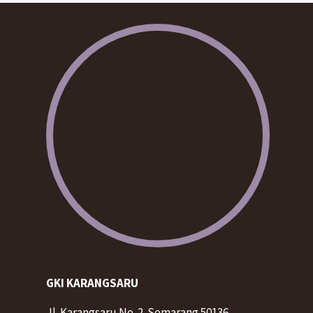
GKI KARANGSARU
Jl. Karangsaru No. 2. Semarang 50136