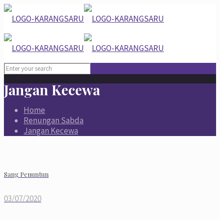
Jangan Kecewa
Home
Renungan Sabda
Jangan Kecewa
Sang Penuntun
03/07/2020