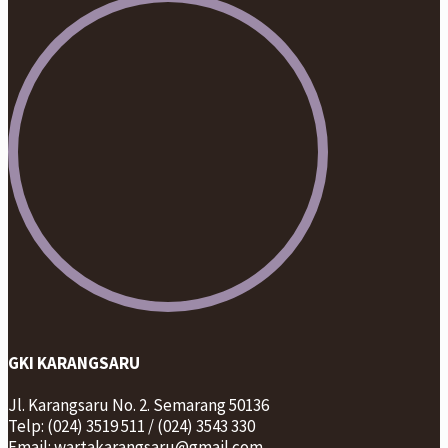
GKI KARANGSARU
Jl. Karangsaru No. 2. Semarang 50136
Telp: (024) 3519 511 / (024) 3543 330
Email: wartakarangsaru@gmail.com