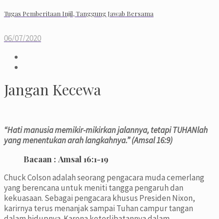
Tugas Pemberitaan Injil, Tanggung Jawab Bersama
06/07/2020
Jangan Kecewa
“Hati manusia memikir-mikirkan jalannya, tetapi TUHANlah
yang menentukan arah langkahnya.” (Amsal 16:9)
Bacaan :
Amsal 16:1-19
Chuck Colson adalah seorang pengacara muda cemerlang
yang berencana untuk meniti tangga pengaruh dan
kekuasaan. Sebagai pengacara khusus Presiden Nixon,
karirnya terus menanjak sampai Tuhan campur tangan
dalam hidupnya. Karena keterlibatannya dalam