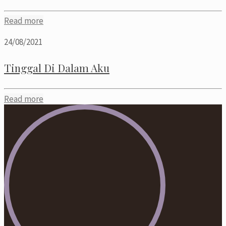
Read more
24/08/2021
Tinggal Di Dalam Aku
Read more