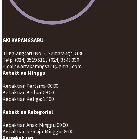
GKI KARANGSARU
Jl. Karangsaru No. 2. Semarang 50136
Telp: (024) 3519 511 / (024) 3543 330
Email: wartakarangsaru@gmail.com
Kebaktian Minggu
Kebaktian Pertama: 06.00
Kebaktian Kedua: 09.00
Kebaktian Ketiga: 17.00
Kebaktian Kategorial
Kebaktian Anak: Minggu 09.00
Kebaktian Remaja: Minggu 09.00
Persekutuan