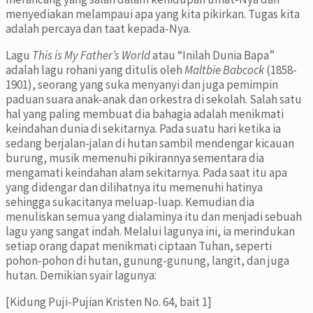
menyediakan melampaui apa yang kita pikirkan. Tugas kita
adalah percaya dan taat kepada-Nya.
Lagu
This is My Father’s World
atau “Inilah Dunia Bapa”
adalah lagu rohani yang ditulis oleh
Maltbie Babcock
(1858-
1901), seorang yang suka menyanyi dan juga pemimpin
paduan suara anak-anak dan orkestra di sekolah. Salah satu
hal yang paling membuat dia bahagia adalah menikmati
keindahan dunia di sekitarnya. Pada suatu hari ketika ia
sedang berjalan-jalan di hutan sambil mendengar kicauan
burung, musik memenuhi pikirannya sementara dia
mengamati keindahan alam sekitarnya. Pada saat itu apa
yang didengar dan dilihatnya itu memenuhi hatinya
sehingga sukacitanya meluap-luap. Kemudian dia
menuliskan semua yang dialaminya itu dan menjadi sebuah
lagu yang sangat indah. Melalui lagunya ini, ia merindukan
setiap orang dapat menikmati ciptaan Tuhan, seperti
pohon-pohon di hutan, gunung-gunung, langit, dan juga
hutan. Demikian syair lagunya:
[Kidung Puji-Pujian Kristen No. 64, bait 1]