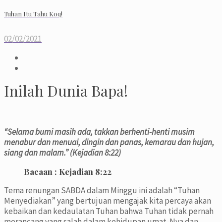
Tuhan Itu Tahu Koq!
02/02/2021
Inilah Dunia Bapa!
“Selama bumi masih ada, takkan berhenti-henti musim
menabur dan menuai, dingin dan panas, kemarau dan hujan,
siang dan malam.” (Kejadian 8:22)
Bacaan :
Kejadian 8:22
Tema renungan SABDA dalam Minggu ini adalah “Tuhan
Menyediakan” yang bertujuan mengajak kita percaya akan
kebaikan dan kedaulatan Tuhan bahwa Tuhan tidak pernah
merancang yang salah dalam kehidupan umat-Nya dan