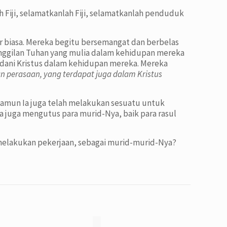
ah Fiji, selamatkanlah Fiji, selamatkanlah penduduk
uar biasa. Mereka begitu bersemangat dan berbelas
anggilan Tuhan yang mulia dalam kehidupan mereka
dani Kristus dalam kehidupan mereka. Mereka
 perasaan, yang terdapat juga dalam Kristus
namun Ia juga telah melakukan sesuatu untuk
 juga mengutus para murid-Nya, baik para rasul
 melakukan pekerjaan, sebagai murid-murid-Nya?