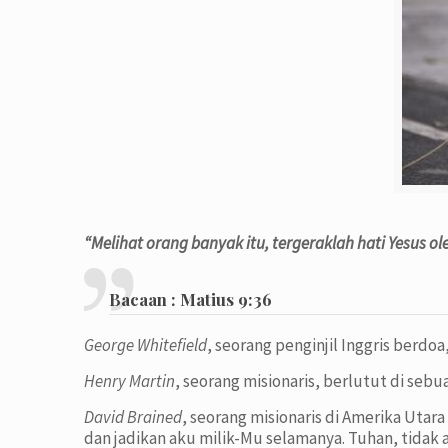
“Melihat orang banyak itu, tergeraklah hati Yesus ol
Bacaan :
Matius 9:36
George Whitefield
, seorang penginjil Inggris berdoa
Henry Martin
, seorang misionaris, berlutut di seb
David Brained
, seorang misionaris di Amerika Uta
dan jadikan aku milik-Mu selamanya. Tuhan, tidak ad