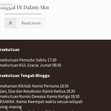
4/08/2021
inggal Di Dalam Aku
Read more
rsekutuan
rsekutuan Pemuda: Sabtu 17.30
rsekutuan KUL Gracia: Jumat 09.30
rsekutuan Tengah Minggu
mahaman Alkitab: Kamis Pertama 18.30
jian, Doa dan Kesaksian: Kamis Kedua 18.30
rsekutuan Komisi Dewasa: Kamis Ketiga 18.30
RSAKKA : Kamis Keempat waktu sesuai wilayah
sing-masing