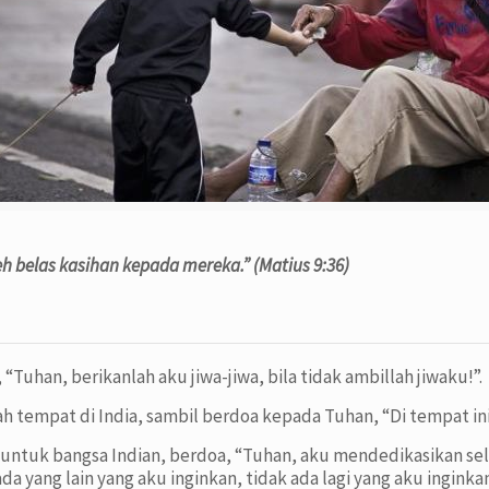
eh belas kasihan kepada mereka.” (Matius 9:36)
, “Tuhan, berikanlah aku jiwa-jiwa, bila tidak ambillah jiwaku!”.
uah tempat di India, sambil berdoa kepada Tuhan, “Di tempat in
ra untuk bangsa Indian, berdoa, “Tuhan, aku mendedikasikan s
a yang lain yang aku inginkan, tidak ada lagi yang aku inginkan