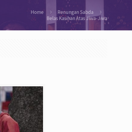
Home
Renungan Sabda
Belas Kasihan Atas Jiwa-Jiwa