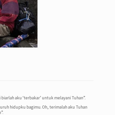
i biarlah aku ‘terbakar’ untuk melayani Tuhan”.
eluruh hidupku bagimu. Oh, terimalah aku Tuhan
”.