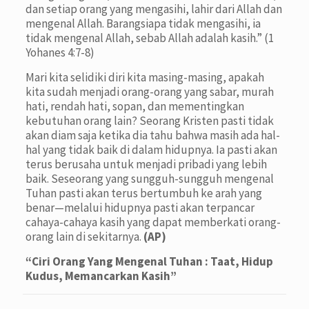
dan setiap orang yang mengasihi, lahir dari Allah dan
mengenal Allah. Barangsiapa tidak mengasihi, ia
tidak mengenal Allah, sebab Allah adalah kasih.” (1
Yohanes 4:7-8)
Mari kita selidiki diri kita masing-masing, apakah
kita sudah menjadi orang-orang yang sabar, murah
hati, rendah hati, sopan, dan mementingkan
kebutuhan orang lain? Seorang Kristen pasti tidak
akan diam saja ketika dia tahu bahwa masih ada hal-
hal yang tidak baik di dalam hidupnya. Ia pasti akan
terus berusaha untuk menjadi pribadi yang lebih
baik. Seseorang yang sungguh-sungguh mengenal
Tuhan pasti akan terus bertumbuh ke arah yang
benar—melalui hidupnya pasti akan terpancar
cahaya-cahaya kasih yang dapat memberkati orang-
orang lain di sekitarnya.
(AP)
“Ciri Orang Yang Mengenal Tuhan : Taat, Hidup
Kudus, Memancarkan Kasih”