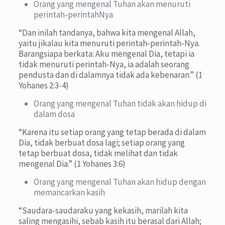
Orang yang mengenal Tuhan akan menuruti
perintah-perintahNya
“Dan inilah tandanya, bahwa kita mengenal Allah,
yaitu jikalau kita menuruti perintah-perintah-Nya.
Barangsiapa berkata: Aku mengenal Dia, tetapi ia
tidak menuruti perintah-Nya, ia adalah seorang
pendusta dan di dalamnya tidak ada kebenaran.” (1
Yohanes 2:3-4)
Orang yang mengenal Tuhan tidak akan hidup di
dalam dosa
“Karena itu setiap orang yang tetap berada di dalam
Dia, tidak berbuat dosa lagi; setiap orang yang
tetap berbuat dosa, tidak melihat dan tidak
mengenal Dia.” (1 Yohanes 3:6)
Orang yang mengenal Tuhan akan hidup dengan
memancarkan kasih
“Saudara-saudaraku yang kekasih, marilah kita
saling mengasihi, sebab kasih itu berasal dari Allah;