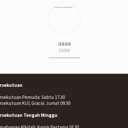
aaaa
bbbb
rsekutuan
rsekutuan Pemuda: Sabtu 17.30
rsekutuan KUL Gracia: Jumat 09.30
rsekutuan Tengah Minggu
mahaman Alkitab: Kamis Pertama 18.30