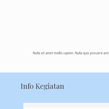
Nulla sit amet mollis sapien. Nulla quis posuere an
Info Kegiatan