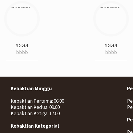
aaaa
aaaa
bbbb
bbbb
Kebaktian Minggu
Pe
Kebaktian Pertama: 06.00
Pe
Kebaktian Kedua: 09.00
Pe
Kebaktian Ketiga: 17.00
Pe
Kebaktian Kategorial
Pe