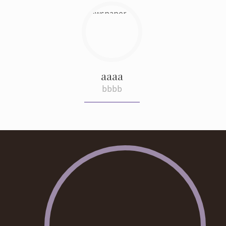
aaaa
bbbb