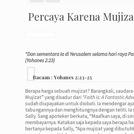
Percaya Karena Mujiza
“Dan sementara Ia di Yerusalem selama hari raya 
(Y
ohanes 2:23)
Bacaan :
Yohanes 2:23-25
Berapa harga sebuah mujizat? Barangkali, saudar
Mujizat” yang disadur dari
“Faith is: A Fantastic Ad
sudah diupayakan untuk diobati. Ia mendengar aya
tabungannya dan menghitungnya dengan teliti. Ia
Sally. Sang apoteker berkata, “Maafkan saya, di 
membayarnya. Katakan saja kepada saya berapa har
bertanya kepada Sally, “Apa mujizat yang dibutuhk