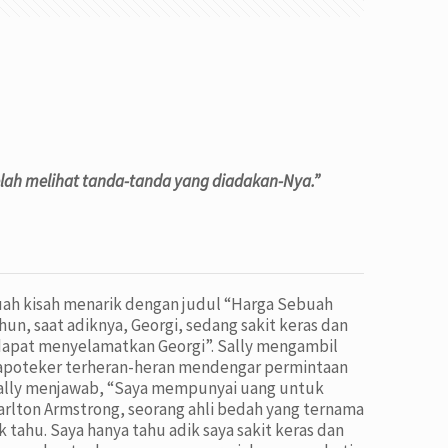
lah melihat tanda-tanda yang diadakan-Nya.”
uah kisah menarik dengan judul “Harga Sebuah
hun, saat adiknya, Georgi, sedang sakit keras dan
 dapat menyelamatkan Georgi”. Sally mengambil
g apoteker terheran-heran mendengar permintaan
. Sally menjawab, “Saya mempunyai uang untuk
arlton Armstrong, seorang ahli bedah yang ternama
tahu. Saya hanya tahu adik saya sakit keras dan