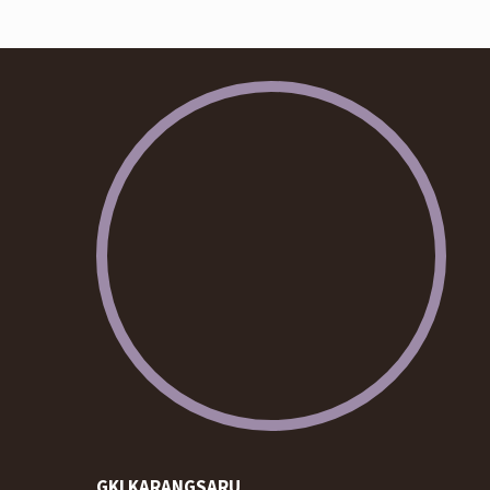
GKI KARANGSARU