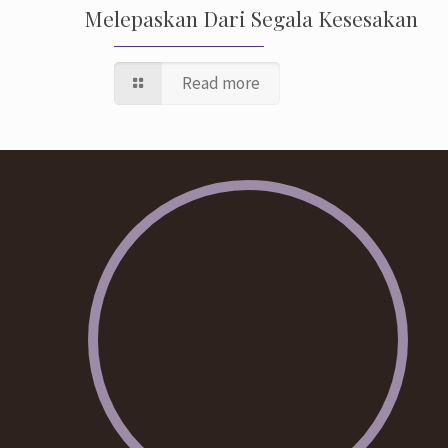
Melepaskan Dari Segala Kesesakan
Read more