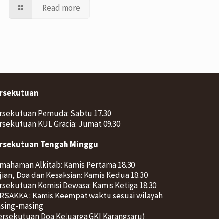
Read more
rsekutuan
rsekutuan Pemuda: Sabtu 17.30
rsekutuan KUL Gracia: Jumat 09.30
rsekutuan Tengah Minggu
mahaman Alkitab: Kamis Pertama 18.30
jian, Doa dan Kesaksian: Kamis Kedua 18.30
rsekutuan Komisi Dewasa: Kamis Ketiga 18.30
RSAKKA : Kamis Keempat waktu sesuai wilayah
sing-masing
ersekutuan Doa Keluarga GKI Karangsaru)