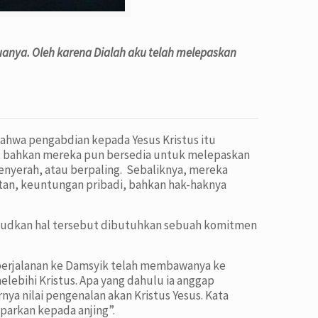
uanya. Oleh karena Dialah aku telah melepaskan
hwa pengabdian kepada Yesus Kristus itu
h, bahkan mereka pun bersedia untuk melepaskan
nyerah, atau berpaling. Sebaliknya, mereka
atan, keuntungan pribadi, bahkan hak-haknya
ujudkan hal tersebut dibutuhkan sebuah komitmen
 perjalanan ke Damsyik telah membawanya ke
elebihi Kristus. Apa yang dahulu ia anggap
a nilai pengenalan akan Kristus Yesus. Kata
mparkan kepada anjing”.