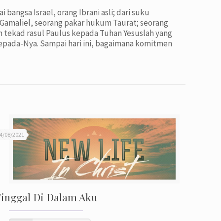
bangsa Israel, orang Ibrani asli; dari suku
 Gamaliel, seorang pakar hukum Taurat; seorang
n tekad rasul Paulus kepada Tuhan Yesuslah yang
pada-Nya. Sampai hari ini, bagaimana komitmen
4/08/2021
inggal Di Dalam Aku