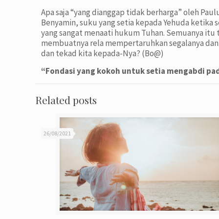
Apa saja “yang dianggap tidak berharga” oleh Paulu
Benyamin, suku yang setia kepada Yehuda ketika s
yang sangat menaati hukum Tuhan. Semuanya itu ti
membuatnya rela mempertaruhkan segalanya dan k
dan tekad kita kepada-Nya? (Bo@)
“Fondasi yang kokoh untuk setia mengabdi pa
Related posts
26/08/2021