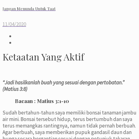
Jangan Menunda Untuk Taat
11/04/2020
Ketaatan Yang Aktif
“Jadi hasilkanlah buah yang sesuai dengan pertobatan.”
(Matius 3:8)
Bacaan : Matius 3:1-10
Sudah bertahun-tahun saya memiliki bonsai tanaman jambu
air mini. Bonsai tersebut hidup, terus bertumbuh dan saya
terus memangkas rantingnya, namun tidak pernah berbuah.
Agar berbuah, saya memberikan pupuk gandasil daun dan
bunga secara bergantian sesuai dengan petunjuk takaran