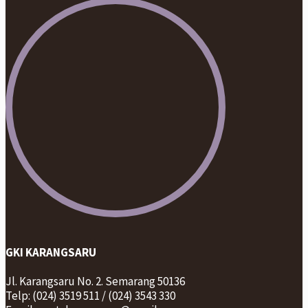
GKI KARANGSARU
Jl. Karangsaru No. 2. Semarang 50136
Telp: (024) 3519 511 / (024) 3543 330