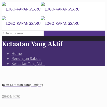
Ketaatan Yang Aktif
Home
Renungan Sabda
Ketaatan Yang Aktif
Jalan Ketaatan Yang Panjang
09/04/2020