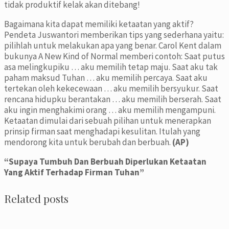
tidak produktif kelak akan ditebang!
Bagaimana kita dapat memiliki ketaatan yang aktif?
Pendeta Juswantori memberikan tips yang sederhana yaitu:
pilihlah untuk melakukan apa yang benar. Carol Kent dalam
bukunya A New Kind of Normal memberi contoh: Saat putus
asa melingkupiku … aku memilih tetap maju. Saat aku tak
paham maksud Tuhan … aku memilih percaya. Saat aku
tertekan oleh kekecewaan … aku memilih bersyukur. Saat
rencana hidupku berantakan … aku memilih berserah. Saat
aku ingin menghakimi orang … aku memilih mengampuni.
Ketaatan dimulai dari sebuah pilihan untuk menerapkan
prinsip firman saat menghadapi kesulitan. Itulah yang
mendorong kita untuk berubah dan berbuah.
(AP)
“Supaya Tumbuh Dan Berbuah Diperlukan Ketaatan
Yang Aktif Terhadap Firman Tuhan”
Related posts