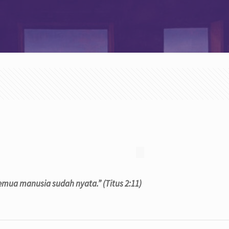
semua manusia sudah nyata.”
(
Titus 2:11)