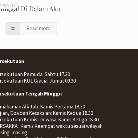
4/08/2021
inggal Di Dalam Aku
Read more
rsekutuan
rsekutuan Pemuda: Sabtu 17.30
rsekutuan KUL Gracia: Jumat 09.30
rsekutuan Tengah Minggu
mahaman Alkitab: Kamis Pertama 18.30
jian, Doa dan Kesaksian: Kamis Kedua 18.30
rsekutuan Komisi Dewasa: Kamis Ketiga 18.30
RSAKKA : Kamis Keempat waktu sesuai wilayah
sing-masing