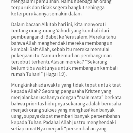
mengalami pemulihan. Namun sebagaian orang
terpuruk dan tidak segera bangkit sehingga
keterpurukannya semakin dalam.
Dalam bacaan Alkitab hari ini, kita menyoroti
tentang orang-orang Yahudi yang kembali dari
pembuangan di Babel ke Yerusalem. Mereka tahu
bahwa Allah menghendaki mereka membangun
kembali Bait Allah, sebab itu mereka memulai
pekerjaan itu. Namun kemudian pembangunan
tersebut terhenti. Alasan mereka? “Sekarang
belum tiba waktunya untuk membangun kembali
rumah Tuhan!” (Hagai 1:2).
Mungkinkah ada waktu yang tidak tepat untuk taat
kepada Allah? Seorang pengusaha Kristen yang
menjalankan usahanya dengan “main mata” berkata
bahwa prioritas hidupnya sekarang adalah berusaha
menjadi orang sukses yang menghasilkan banyak
uang, supaya dapat memberi banyak persembahan
kepada Tuhan. Padahal Allah justru menghendaki
setiap umatNya menjadi “persembahan yang