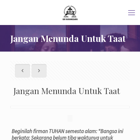
Jangan Menunda Untuk Taat
Jangan Menunda Untuk Taat
Beginilah firman TUHAN semesta alam: “Bangsa ini
berkata: Sekarang belum tiba waktunya untuk