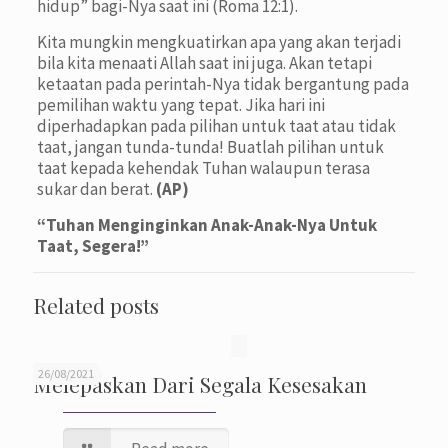
hidup” bagi-Nya saat ini (Roma 12:1).
Kita mungkin mengkuatirkan apa yang akan terjadi
bila kita menaati Allah saat ini juga. Akan tetapi
ketaatan pada perintah-Nya tidak bergantung pada
pemilihan waktu yang tepat. Jika hari ini
diperhadapkan pada pilihan untuk taat atau tidak
taat, jangan tunda-tunda! Buatlah pilihan untuk
taat kepada kehendak Tuhan walaupun terasa
sukar dan berat.
(AP)
“Tuhan Menginginkan Anak-Anak-Nya Untuk
Taat, Segera!”
Related posts
26/08/2021
Melepaskan Dari Segala Kesesakan