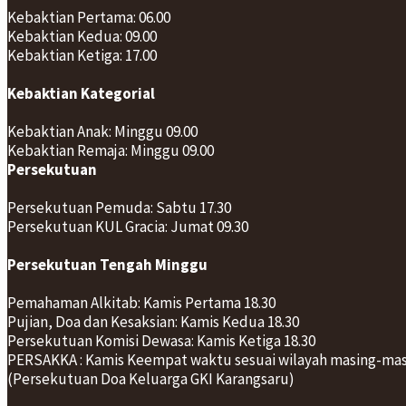
Kebaktian Pertama: 06.00
Kebaktian Kedua: 09.00
Kebaktian Ketiga: 17.00
Kebaktian Kategorial
Kebaktian Anak: Minggu 09.00
Kebaktian Remaja: Minggu 09.00
Persekutuan
Persekutuan Pemuda: Sabtu 17.30
Persekutuan KUL Gracia: Jumat 09.30
Persekutuan Tengah Minggu
Pemahaman Alkitab: Kamis Pertama 18.30
Pujian, Doa dan Kesaksian: Kamis Kedua 18.30
Persekutuan Komisi Dewasa: Kamis Ketiga 18.30
PERSAKKA : Kamis Keempat waktu sesuai wilayah masing-ma
(Persekutuan Doa Keluarga GKI Karangsaru)