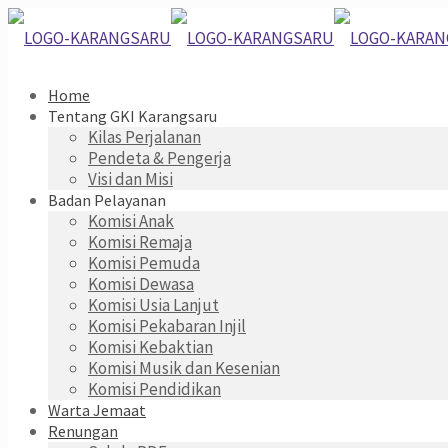
Home
Tentang GKI Karangsaru
Kilas Perjalanan
Pendeta & Pengerja
Visi dan Misi
Badan Pelayanan
Komisi Anak
Komisi Remaja
Komisi Pemuda
Komisi Dewasa
Komisi Usia Lanjut
Komisi Pekabaran Injil
Komisi Kebaktian
Komisi Musik dan Kesenian
Komisi Pendidikan
Warta Jemaat
Renungan