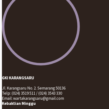
GKI KARANGSARU
Jl. Karangsaru No. 2. Semarang 50136
Telp: (024) 3519 511 / (024) 3543 330
Email: wartakarangsaru@gmail.com
Kebaktian Minggu