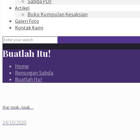
Sabda PDF
Artikel
Buku Kumpulan Kesaksian
Galeri Foto
Kontak Kami
Buatlah Itu!
Home
Renungan Sabda
Buatlah Itu!
Hai Anak-Anak…
24/10/2020