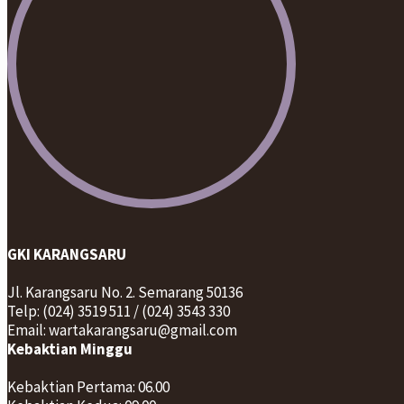
GKI KARANGSARU
Jl. Karangsaru No. 2. Semarang 50136
Telp: (024) 3519 511 / (024) 3543 330
Email: wartakarangsaru@gmail.com
Kebaktian Minggu
Kebaktian Pertama: 06.00