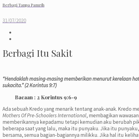
Berbagi Tanpa Pamrih
31/07/2020
Berbagi Itu Sakit
“Hendaklah masing-masing memberikan menurut kerelaan hatin
sukacita.” (2
Korintus 9:7)
Bacaan :
2 Korintus 9:6-9
Ada sebuah Kredo yang menarik tentang anak-anak. Kredo me
Mothers Of Pre-Schoolers International
, membagikan wawasanny
memberikannya kepadamu tetapi kemudian aku berubah pikir
beberapa saat yang lalu, maka itu punyaku. Jika itu punyaku,
bersama, semua bagian-bagiannya milikku. Jika hal itu kelih