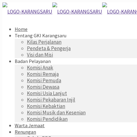
Home
Tentang GKI Karangsaru
Kilas Perjalanan
Pendeta & Pengerja
Visi dan Misi
Badan Pelayanan
Komisi Anak
Komisi Remaja
Komisi Pemuda
Komisi Dewasa
Komisi Usia Lanjut
Komisi Pekabaran Injil
Komisi Kebaktian
Komisi Musik dan Kesenian
Komisi Pendidikan
Warta Jemaat
Renungan