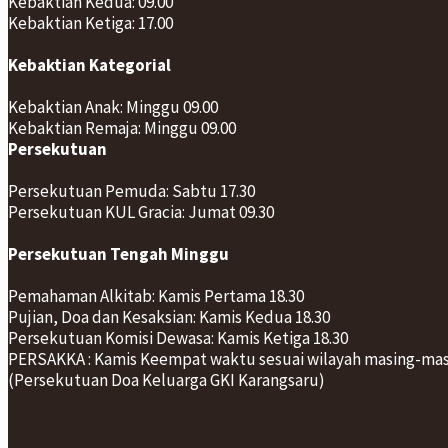
Kebaktian Kedua: 09.00
Kebaktian Ketiga: 17.00
Kebaktian Kategorial
Kebaktian Anak: Minggu 09.00
Kebaktian Remaja: Minggu 09.00
Persekutuan
Persekutuan Pemuda: Sabtu 17.30
Persekutuan KUL Gracia: Jumat 09.30
Persekutuan Tengah Minggu
Pemahaman Alkitab: Kamis Pertama 18.30
Pujian, Doa dan Kesaksian: Kamis Kedua 18.30
Persekutuan Komisi Dewasa: Kamis Ketiga 18.30
PERSAKKA : Kamis Keempat waktu sesuai wilayah masing-ma
(Persekutuan Doa Keluarga GKI Karangsaru)