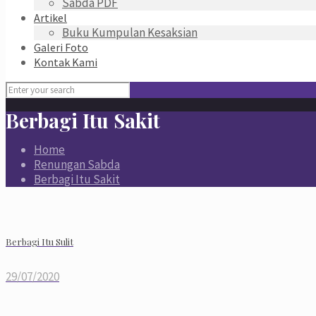
Sabda PDF
Artikel
Buku Kumpulan Kesaksian
Galeri Foto
Kontak Kami
Berbagi Itu Sakit
Home
Renungan Sabda
Berbagi Itu Sakit
Berbagi Itu Sulit
29/07/2020