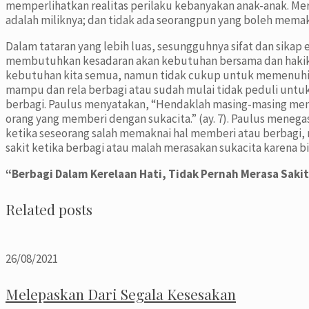
memperlihatkan realitas perilaku kebanyakan anak-anak. Mer
adalah miliknya; dan tidak ada seorangpun yang boleh memak
Dalam tataran yang lebih luas, sesungguhnya sifat dan sikap
membutuhkan kesadaran akan kebutuhan bersama dan hakika
kebutuhan kita semua, namun tidak cukup untuk memenuhi kei
mampu dan rela berbagi atau sudah mulai tidak peduli untu
berbagi. Paulus menyatakan, “Hendaklah masing-masing memb
orang yang memberi dengan sukacita.” (ay. 7). Paulus mene
ketika seseorang salah memaknai hal memberi atau berbagi, m
sakit ketika berbagi atau malah merasakan sukacita karena 
“Berbagi Dalam Kerelaan Hati, Tidak Pernah Merasa Saki
Related posts
26/08/2021
Melepaskan Dari Segala Kesesakan