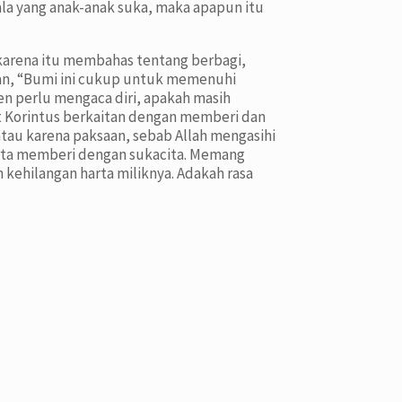
ala yang anak-anak suka, maka apapun itu
h karena itu membahas tentang berbagi,
an, “Bumi ini cukup untuk memenuhi
n perlu mengaca diri, apakah masih
t Korintus berkaitan dengan memberi dan
tau karena paksaan, sebab Allah mengasihi
erta memberi dengan sukacita. Memang
 kehilangan harta miliknya. Adakah rasa