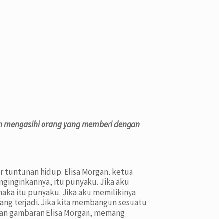
ah mengasihi orang yang memberi dengan
r tuntunan hidup. Elisa Morgan, ketua
ginginkannya, itu punyaku. Jika aku
aka itu punyaku. Jika aku memilikinya
 yang terjadi. Jika kita membangun sesuatu
n dan gambaran Elisa Morgan, memang