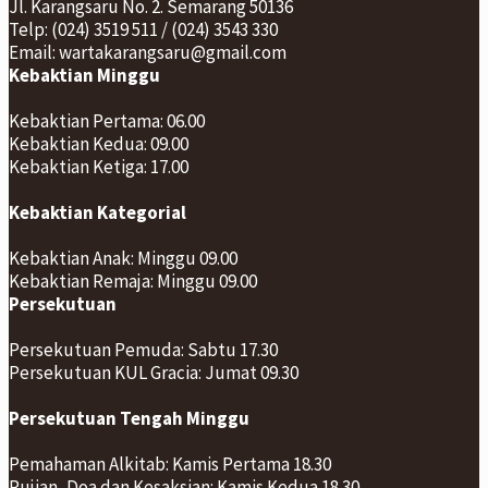
Jl. Karangsaru No. 2. Semarang 50136
Telp: (024) 3519 511 / (024) 3543 330
Email: wartakarangsaru@gmail.com
Kebaktian Minggu
Kebaktian Pertama: 06.00
Kebaktian Kedua: 09.00
Kebaktian Ketiga: 17.00
Kebaktian Kategorial
Kebaktian Anak: Minggu 09.00
Kebaktian Remaja: Minggu 09.00
Persekutuan
Persekutuan Pemuda: Sabtu 17.30
Persekutuan KUL Gracia: Jumat 09.30
Persekutuan Tengah Minggu
Pemahaman Alkitab: Kamis Pertama 18.30
Pujian, Doa dan Kesaksian: Kamis Kedua 18.30