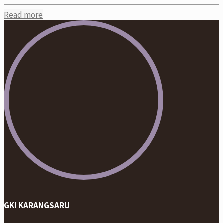
Read more
GKI KARANGSARU