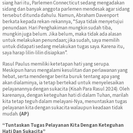
siang hari itu, Parlemen Connecticut sedang mengadakan
sidang dan banyak anggota parlemen mendesak agar sidang
tersebut ditunda dahulu. Namun, Abraham Davenport
berkata kepada rekan-rekannya, “Saya tidak menyetujui
penundaan. Hari Penghakiman mungkin sudah tiba,
mungkin juga belum. Jika belum, maka tidak ada alasan
untuk melakukan penundaan; jika sudah, saya memilih
untuk didapati sedang melakukan tugas saya. Karena itu,
saya harap lilin-lilin disiapkan”.
Rasul Paulus memiliki ketetapan hati yang serupa.
Meskipun harus mengalami kesulitan dan perlawanan yang
hebat, serta mendengar berita buruk tentang apa yang
akan dialaminya, ia tetap bertekad untuk menyelesaikan
pelayanannya dengan sukacita (Kisah Para Rasul 20:24). Oleh
karenanya, dengan keteguhan hati di dalam Tuhan, marilah
kita tetap teguh dalam melayani-Nya, menuntaskan tugas
pelayanan kita dengan sukacita walaupun keadaan tidak
mudah.
(AP)
“Tuntaskan Tugas Pelayanan Kita Dengan Keteguhan
Hati Dan Sukacita”