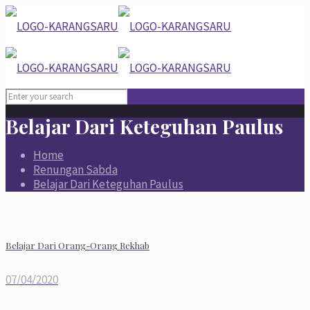
Belajar Dari Keteguhan Paulus
Home
Renungan Sabda
Belajar Dari Keteguhan Paulus
Belajar Dari Orang-Orang Rekhab
07/04/2020